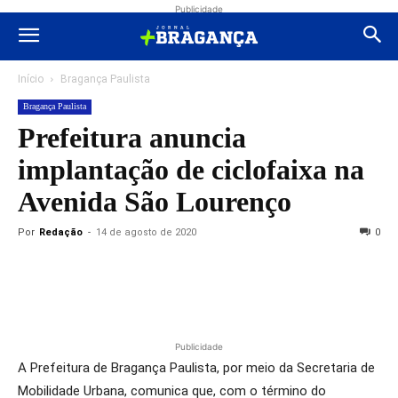
Publicidade
Início
Bragança Paulista
Bragança Paulista
Prefeitura anuncia
implantação de ciclofaixa na
Avenida São Lourenço
Por
Redação
-
14 de agosto de 2020
0
Publicidade
A Prefeitura de Bragança Paulista, por meio da Secretaria de
Mobilidade Urbana, comunica que, com o término do