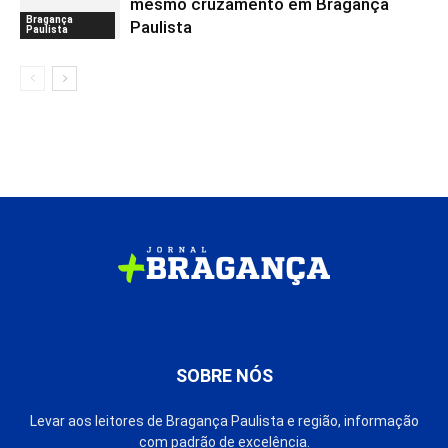
mesmo cruzamento em Bragança
Bragança
Paulista
Paulista
SOBRE NÓS
Levar aos leitores de Bragança Paulista e região, informação
com padrão de excelência.