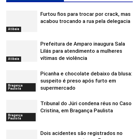
Furtou fios para trocar por crack, mas
acabou trocando a rua pela delegacia
Atibaia
Prefeitura de Amparo inaugura Sala
Lilás para atendimento a mulheres
vítimas de violência
Atibaia
Picanha e chocolate debaixo da blusa:
suspeito é preso após furto em
Bragança
supermercado
Paulista
Tribunal do Júri condena réus no Caso
Cristina, em Bragança Paulista
Bragança
Paulista
Dois acidentes são registrados no