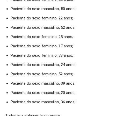
Paciente do sexo masculino, 50 anos;
Paciente do sexo feminino, 22 anos;
Paciente do sexo masculino, 52 anos;
Paciente do sexo feminino, 25 anos;
Paciente do sexo feminino, 17 anos;
Paciente do sexo feminino, 78 anos;
Paciente do sexo masculino, 24 anos;
Paciente do sexo feminino, 52 anos;
Paciente do sexo masculino, 39 anos;
Paciente do sexo masculino, 20 anos;
Paciente do sexo masculino, 36 anos;
Todos em isolamento domiciliar.