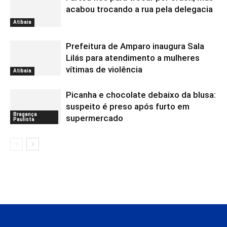
acabou trocando a rua pela delegacia
Atibaia
Prefeitura de Amparo inaugura Sala
Lilás para atendimento a mulheres
vítimas de violência
Atibaia
Picanha e chocolate debaixo da blusa:
suspeito é preso após furto em
Bragança
supermercado
Paulista