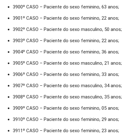
3900º CASO – Paciente do sexo feminino, 63 anos;
3901º CASO – Paciente do sexo feminino, 22 anos;
3902º CASO – Paciente do sexo masculino, 50 anos;
3903º CASO – Paciente do sexo feminino, 22 anos;
3904º CASO – Paciente do sexo feminino, 36 anos;
3905º CASO – Paciente do sexo masculino, 21 anos;
3906º CASO – Paciente do sexo feminino, 33 anos;
3907º CASO – Paciente do sexo masculino, 34 anos;
3908º CASO – Paciente do sexo masculino, 35 anos;
3909º CASO – Paciente do sexo feminino, 05 anos;
3910º CASO – Paciente do sexo feminino, 29 anos;
3911º CASO – Paciente do sexo feminino, 23 anos;