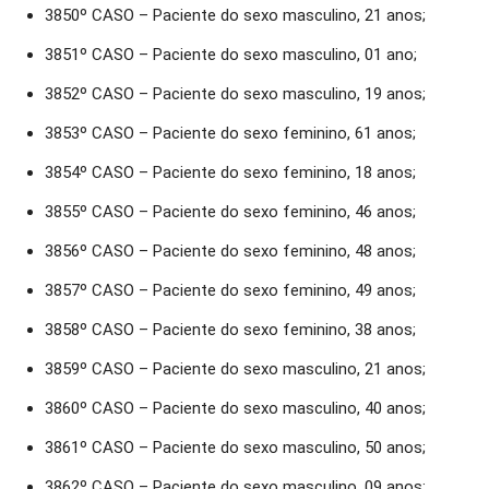
3850º CASO – Paciente do sexo masculino, 21 anos;
3851º CASO – Paciente do sexo masculino, 01 ano;
3852º CASO – Paciente do sexo masculino, 19 anos;
3853º CASO – Paciente do sexo feminino, 61 anos;
3854º CASO – Paciente do sexo feminino, 18 anos;
3855º CASO – Paciente do sexo feminino, 46 anos;
3856º CASO – Paciente do sexo feminino, 48 anos;
3857º CASO – Paciente do sexo feminino, 49 anos;
3858º CASO – Paciente do sexo feminino, 38 anos;
3859º CASO – Paciente do sexo masculino, 21 anos;
3860º CASO – Paciente do sexo masculino, 40 anos;
3861º CASO – Paciente do sexo masculino, 50 anos;
3862º CASO – Paciente do sexo masculino, 09 anos;