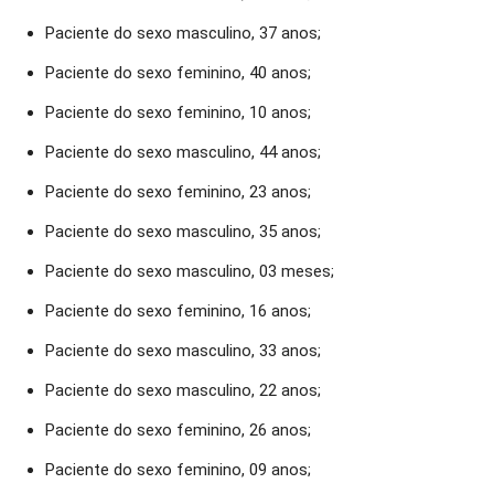
Paciente do sexo masculino, 37 anos;
Paciente do sexo feminino, 40 anos;
Paciente do sexo feminino, 10 anos;
Paciente do sexo masculino, 44 anos;
Paciente do sexo feminino, 23 anos;
Paciente do sexo masculino, 35 anos;
Paciente do sexo masculino, 03 meses;
Paciente do sexo feminino, 16 anos;
Paciente do sexo masculino, 33 anos;
Paciente do sexo masculino, 22 anos;
Paciente do sexo feminino, 26 anos;
Paciente do sexo feminino, 09 anos;