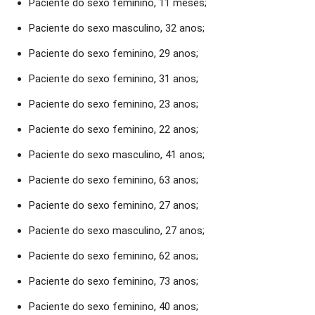
Paciente do sexo feminino, 11 meses;
Paciente do sexo masculino, 32 anos;
Paciente do sexo feminino, 29 anos;
Paciente do sexo feminino, 31 anos;
Paciente do sexo feminino, 23 anos;
Paciente do sexo feminino, 22 anos;
Paciente do sexo masculino, 41 anos;
Paciente do sexo feminino, 63 anos;
Paciente do sexo feminino, 27 anos;
Paciente do sexo masculino, 27 anos;
Paciente do sexo feminino, 62 anos;
Paciente do sexo feminino, 73 anos;
Paciente do sexo feminino, 40 anos;