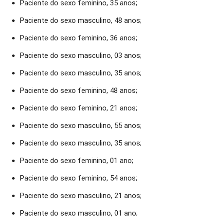
Paciente do sexo feminino, 35 anos;
Paciente do sexo masculino, 48 anos;
Paciente do sexo feminino, 36 anos;
Paciente do sexo masculino, 03 anos;
Paciente do sexo masculino, 35 anos;
Paciente do sexo feminino, 48 anos;
Paciente do sexo feminino, 21 anos;
Paciente do sexo masculino, 55 anos;
Paciente do sexo masculino, 35 anos;
Paciente do sexo feminino, 01 ano;
Paciente do sexo feminino, 54 anos;
Paciente do sexo masculino, 21 anos;
Paciente do sexo masculino, 01 ano;