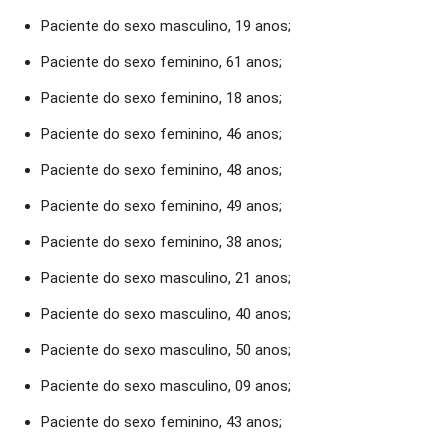
Paciente do sexo masculino, 19 anos;
Paciente do sexo feminino, 61 anos;
Paciente do sexo feminino, 18 anos;
Paciente do sexo feminino, 46 anos;
Paciente do sexo feminino, 48 anos;
Paciente do sexo feminino, 49 anos;
Paciente do sexo feminino, 38 anos;
Paciente do sexo masculino, 21 anos;
Paciente do sexo masculino, 40 anos;
Paciente do sexo masculino, 50 anos;
Paciente do sexo masculino, 09 anos;
Paciente do sexo feminino, 43 anos;