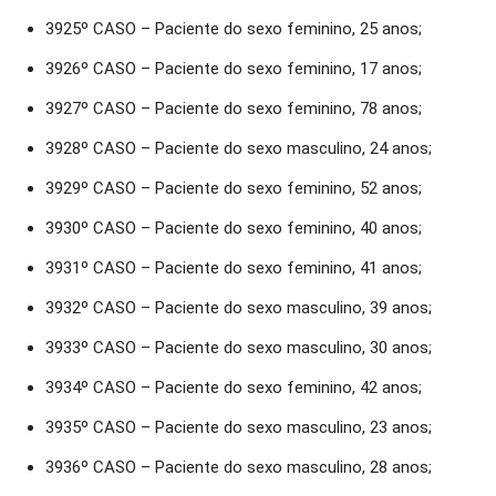
3925º CASO – Paciente do sexo feminino, 25 anos;
3926º CASO – Paciente do sexo feminino, 17 anos;
3927º CASO – Paciente do sexo feminino, 78 anos;
3928º CASO – Paciente do sexo masculino, 24 anos;
3929º CASO – Paciente do sexo feminino, 52 anos;
3930º CASO – Paciente do sexo feminino, 40 anos;
3931º CASO – Paciente do sexo feminino, 41 anos;
3932º CASO – Paciente do sexo masculino, 39 anos;
3933º CASO – Paciente do sexo masculino, 30 anos;
3934º CASO – Paciente do sexo feminino, 42 anos;
3935º CASO – Paciente do sexo masculino, 23 anos;
3936º CASO – Paciente do sexo masculino, 28 anos;