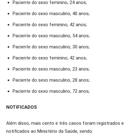
Paciente do sexo feminino, 24 anos;
Paciente do sexo masculino, 40 anos;
Paciente do sexo feminino, 42 anos;
Paciente do sexo masculino, 54 anos;
Paciente do sexo masculino, 30 anos;
Paciente do sexo feminino, 42 anos;
Paciente do sexo masculino, 23 anos;
Paciente do sexo masculino, 28 anos;
Paciente do sexo masculino, 72 anos;
NOTIFICADOS
Além disso, mais cento e três casos foram registrados e
notificados ao Ministério da Saúde, sendo: