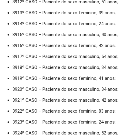
3912º CASO – Paciente do sexo masculino, 51 anos;
3913º CASO – Paciente do sexo feminino, 39 anos;
3914º CASO – Paciente do sexo feminino, 24 anos;
3915º CASO – Paciente do sexo masculino, 40 anos;
3916º CASO – Paciente do sexo feminino, 42 anos;
3917º CASO – Paciente do sexo masculino, 54 anos;
3918º CASO – Paciente do sexo masculino, 34 anos;
3919º CASO – Paciente do sexo feminino, 41 anos;
3920º CASO – Paciente do sexo masculino, 34 anos;
3921º CASO – Paciente do sexo masculino, 42 anos;
3922º CASO – Paciente do sexo feminino, 83 anos;
3923º CASO – Paciente do sexo feminino, 24 anos;
3924º CASO – Paciente do sexo masculino, 52 anos;