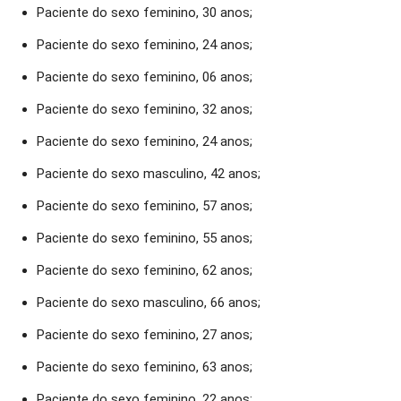
Paciente do sexo feminino, 30 anos;
Paciente do sexo feminino, 24 anos;
Paciente do sexo feminino, 06 anos;
Paciente do sexo feminino, 32 anos;
Paciente do sexo feminino, 24 anos;
Paciente do sexo masculino, 42 anos;
Paciente do sexo feminino, 57 anos;
Paciente do sexo feminino, 55 anos;
Paciente do sexo feminino, 62 anos;
Paciente do sexo masculino, 66 anos;
Paciente do sexo feminino, 27 anos;
Paciente do sexo feminino, 63 anos;
Paciente do sexo feminino, 22 anos;