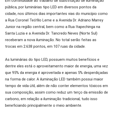
Em continuidade ao trabalho de substituição de iluminação
pública, por luminárias tipo LED em diversos pontos da
cidade, nos últimos dias importantes vias do município como
a Rua Coronel Teófilo Leme e a Avenida Dr. Adriano Marrey
Junior na região central, bem como a Rua Itapechinga na
Santa Luzia e a Avenida Dr. Tancredo Neves (Norte Sul)
receberam a nova iluminação. No total serão feitas as
trocas em 2.638 pontos, em 107 ruas da cidade.
As luminárias do tipo LED, possuem muitos benefícios e
dentre eles está o aproveitamento maior de energia, uma vez
que 95% da energia é aproveitada e apenas 5% desperdiçadas
na forma de calor. A iluminação LED também possui maior
tempo de vida útil, além de não conter elementos tóxicos em
sua composição, assim como reduz um terço da emissão de
carbono, em relação a iluminação tradicional, tudo isso
beneficiando principalmente o meio ambiente.