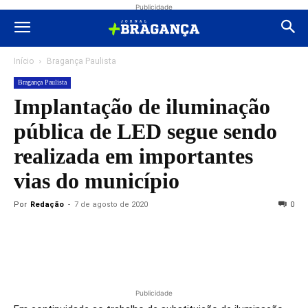
Publicidade
Início
Bragança Paulista
Bragança Paulista
Implantação de iluminação
pública de LED segue sendo
realizada em importantes
vias do município
Por
Redação
-
7 de agosto de 2020
0
Publicidade