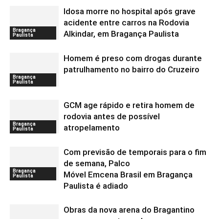
Idosa morre no hospital após grave
acidente entre carros na Rodovia
Bragança
Alkindar, em Bragança Paulista
Paulista
Homem é preso com drogas durante
patrulhamento no bairro do Cruzeiro
Bragança
Paulista
GCM age rápido e retira homem de
rodovia antes de possível
Bragança
atropelamento
Paulista
Com previsão de temporais para o fim
de semana, Palco
Bragança
Móvel Emcena Brasil em Bragança
Paulista
Paulista é adiado
Obras da nova arena do Bragantino