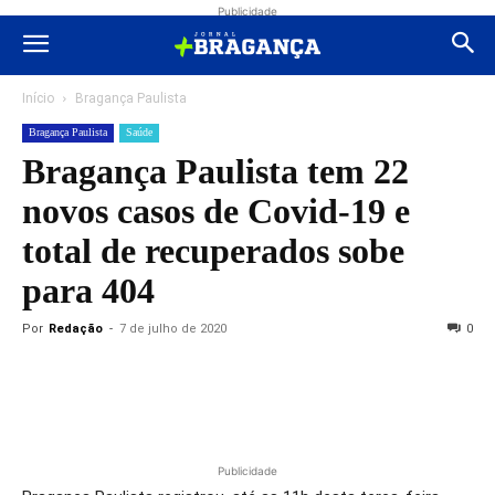
Publicidade
Início
Bragança Paulista
Bragança Paulista
Saúde
Bragança Paulista tem 22
novos casos de Covid-19 e
total de recuperados sobe
para 404
Por
Redação
-
7 de julho de 2020
0
Publicidade