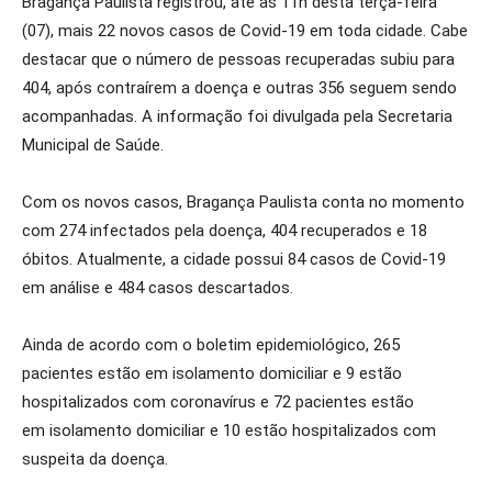
Bragança Paulista registrou, até as 11h desta terça-feira
(07), mais 22 novos casos de Covid-19 em toda cidade. Cabe
destacar que o número de pessoas recuperadas subiu para
404, após contraírem a doença e outras 356 seguem sendo
acompanhadas. A informação foi divulgada pela Secretaria
Municipal de Saúde.
Com os novos casos, Bragança Paulista conta no momento
com 274 infectados pela doença, 404 recuperados e 18
óbitos. Atualmente, a cidade possui 84 casos de Covid-19
em análise e 484 casos descartados.
Ainda de acordo com o boletim epidemiológico, 265
pacientes estão em isolamento domiciliar e 9 estão
hospitalizados com coronavírus e 72 pacientes estão
em isolamento domiciliar e 10 estão hospitalizados com
suspeita da doença.