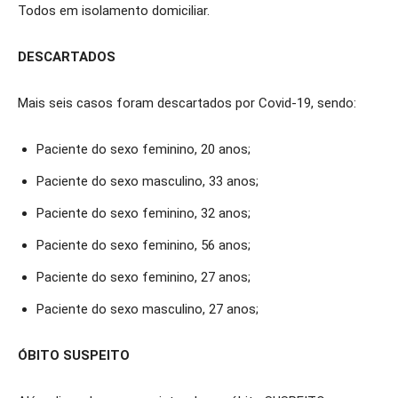
Todos em isolamento domiciliar.
DESCARTADOS
Mais seis casos foram descartados por Covid-19, sendo:
Paciente do sexo feminino, 20 anos;
Paciente do sexo masculino, 33 anos;
Paciente do sexo feminino, 32 anos;
Paciente do sexo feminino, 56 anos;
Paciente do sexo feminino, 27 anos;
Paciente do sexo masculino, 27 anos;
ÓBITO SUSPEITO