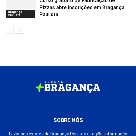
Curso gratuito de Fabricação de
Pizzas abre inscrições em Bragança
Bragança
Paulista
Paulista
SOBRE NÓS
Levar aos leitores de Bragança Paulista e região, informação