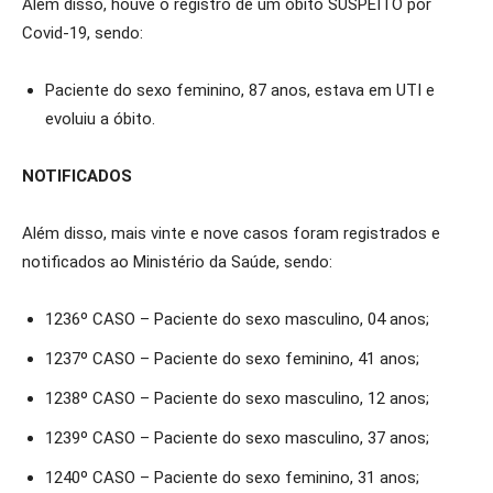
Além disso, houve o registro de um óbito SUSPEITO por
Covid-19, sendo:
Paciente do sexo feminino, 87 anos, estava em UTI e
evoluiu a óbito.
NOTIFICADOS
Além disso, mais vinte e nove casos foram registrados e
notificados ao Ministério da Saúde, sendo:
1236º CASO – Paciente do sexo masculino, 04 anos;
1237º CASO – Paciente do sexo feminino, 41 anos;
1238º CASO – Paciente do sexo masculino, 12 anos;
1239º CASO – Paciente do sexo masculino, 37 anos;
1240º CASO – Paciente do sexo feminino, 31 anos;