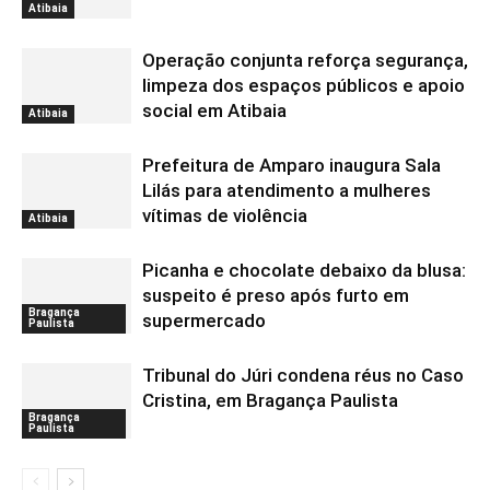
Atibaia
Operação conjunta reforça segurança,
limpeza dos espaços públicos e apoio
social em Atibaia
Atibaia
Prefeitura de Amparo inaugura Sala
Lilás para atendimento a mulheres
vítimas de violência
Atibaia
Picanha e chocolate debaixo da blusa:
suspeito é preso após furto em
Bragança
supermercado
Paulista
Tribunal do Júri condena réus no Caso
Cristina, em Bragança Paulista
Bragança
Paulista