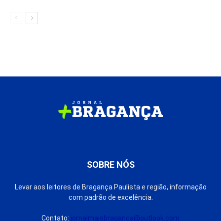
SOBRE NÓS
Levar aos leitores de Bragança Paulista e região, informação
com padrão de excelência.
Contato:
jornalmaisbraganca@outlook.com