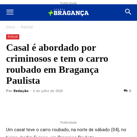
Publicidade
Início
Polícial
Polícial
Casal é abordado por
criminosos e tem o carro
roubado em Bragança
Paulista
Por
Redação
-
6 de julho de 2020
0
Publicidade
Um casal teve o carro roubado, na noite de sábado (04), no