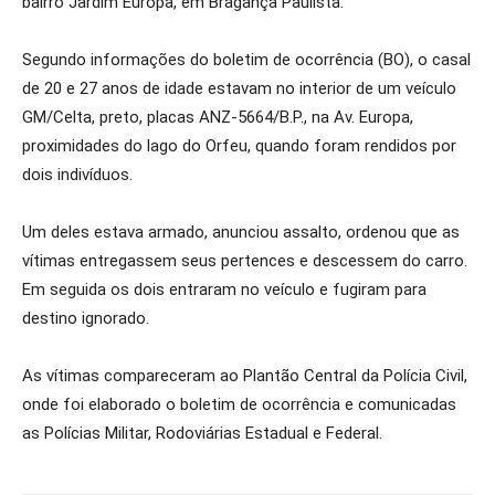
bairro Jardim Europa, em Bragança Paulista.
Segundo informações do boletim de ocorrência (BO), o casal
de 20 e 27 anos de idade estavam no interior de um veículo
GM/Celta, preto, placas ANZ-5664/B.P., na Av. Europa,
proximidades do lago do Orfeu, quando foram rendidos por
dois indivíduos.
Um deles estava armado, anunciou assalto, ordenou que as
vítimas entregassem seus pertences e descessem do carro.
Em seguida os dois entraram no veículo e fugiram para
destino ignorado.
As vítimas compareceram ao Plantão Central da Polícia Civil,
onde foi elaborado o boletim de ocorrência e comunicadas
as Polícias Militar, Rodoviárias Estadual e Federal.