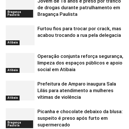
Jovem de 18 anos é preso por tráfico
de drogas durante patrulhamento em
Bragança
Bragança Paulista
Paulista
Furtou fios para trocar por crack, mas
acabou trocando a rua pela delegacia
Atibaia
Operação conjunta reforça segurança,
limpeza dos espaços públicos e apoio
social em Atibaia
Atibaia
Prefeitura de Amparo inaugura Sala
Lilás para atendimento a mulheres
vítimas de violência
Atibaia
Picanha e chocolate debaixo da blusa:
suspeito é preso após furto em
Bragança
supermercado
Paulista