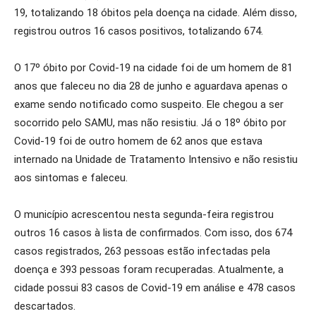
19, totalizando 18 óbitos pela doença na cidade. Além disso,
registrou outros 16 casos positivos, totalizando 674.
O 17º óbito por Covid-19 na cidade foi de um homem de 81
anos que faleceu no dia 28 de junho e aguardava apenas o
exame sendo notificado como suspeito. Ele chegou a ser
socorrido pelo SAMU, mas não resistiu. Já o 18º óbito por
Covid-19 foi de outro homem de 62 anos que estava
internado na Unidade de Tratamento Intensivo e não resistiu
aos sintomas e faleceu.
O município acrescentou nesta segunda-feira registrou
outros 16 casos à lista de confirmados. Com isso, dos 674
casos registrados, 263 pessoas estão infectadas pela
doença e 393 pessoas foram recuperadas. Atualmente, a
cidade possui 83 casos de Covid-19 em análise e 478 casos
descartados.