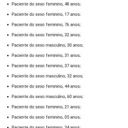
Paciente do sexo feminino, 48 anos;
Paciente do sexo feminino, 17 anos;
Paciente do sexo feminino, 76 anos;
Paciente do sexo feminino, 32 anos;
Paciente do sexo masculino, 30 anos;
Paciente do sexo feminino, 31 anos;
Paciente do sexo feminino, 37 anos;
Paciente do sexo masculino, 32 anos;
Paciente do sexo feminino, 44 anos;
Paciente do sexo masculino, 60 anos;
Paciente do sexo feminino, 21 anos;
Paciente do sexo feminino, 05 anos;
Paciente do sexo feminino, 34 anos;