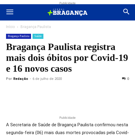
Publicidade
Início
Bragança Paulista
Bragança Paulista
Saúde
Bragança Paulista registra
mais dois óbitos por Covid-19
e 16 novos casos
Por
Redação
-
6 de julho de 2020
0
Publicidade
A Secretaria de Saúde de Bragança Paulista confirmou nesta
segunda-feira (06) mais duas mortes provocadas pela Covid-