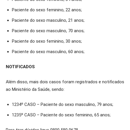
Paciente do sexo feminino, 22 anos;
Paciente do sexo masculino, 21 anos;
Paciente do sexo masculino, 70 anos;
Paciente do sexo feminino, 30 anos;
Paciente do sexo masculino, 60 anos;
NOTIFICADOS
Além disso, mais dois casos foram registrados e notificados
ao Ministério da Saúde, sendo:
1234º CASO – Paciente do sexo masculino, 79 anos;
1235º CASO – Paciente do sexo feminino, 65 anos;