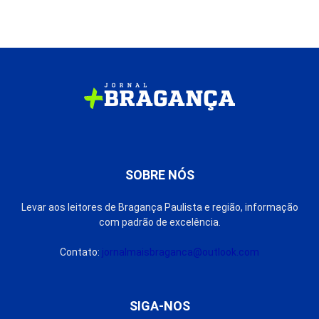
SOBRE NÓS
Levar aos leitores de Bragança Paulista e região, informação
com padrão de excelência.
Contato:
jornalmaisbraganca@outlook.com
SIGA-NOS