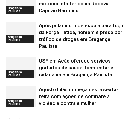
motociclista ferido na Rodovia
Bragança
Capitão Bardoíno
Paulista
Após pular muro de escola para fugir
da Força Tática, homem é preso por
Bragança
tráfico de drogas em Bragança
Paulista
Paulista
USF em Ação oferece serviços
gratuitos de saúde, bem-estar e
Bragança
cidadania em Bragança Paulista
Paulista
Agosto Lilás começa nesta sexta-
feira com ações de combate à
Bragança
violência contra a mulher
Paulista