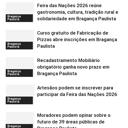
Feira das Nações 2026 reúne
gastronomia, cultura, tradição rural e
Bragança
solidariedade em Bragança Paulista
Paulista
Curso gratuito de Fabricação de
Pizzas abre inscrições em Bragança
Bragança
Paulista
Paulista
Recadastramento Mobiliário
obrigatório ganha novo prazo em
Bragança
Bragança Paulista
Paulista
Artesãos podem se inscrever para
participar da Feira das Nações 2026
Bragança
Paulista
Moradores podem opinar sobre o
futuro de 39 áreas públicas de
Bragança