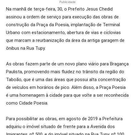
Publicidade
Na manhã de terça-feira, 30, o Prefeito Jesus Chedid
assinou a ordem de serviço para execução das obras de
construção da Praça da Poesia, implantação de Terminal
Urbano com estacionamento, abertura de vias e ciclovias
que marcam a reurbanização da área da antiga garagem de
ônibus na Rua Tupy.
As obras fazem parte de um novo plano viário para Bragança
Paulista, promovendo mais fluidez no trânsito da região do
Taboão, que é uma das áreas que possui alta concentração
de veículos em horários de pico. Além disso, a Praça Poesia
é uma homenagem à cidade para que volte a ser reconhecida
como Cidade Poesia.
Para possibilitar as obras, em agosto de 2019 a Prefeitura
adquiriu o imóvel situado de frente para a Avenida dos
Imigrantes, nº 500, e do imóvel situado na Rua Tupy, nº 100.