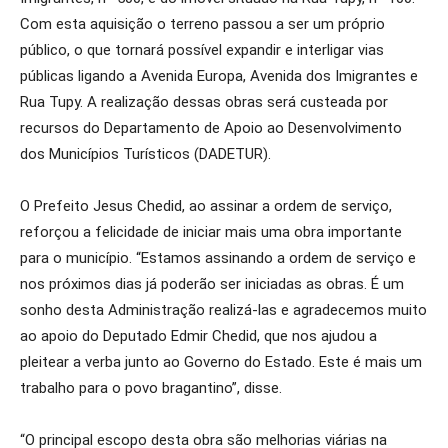
Com esta aquisição o terreno passou a ser um próprio
público, o que tornará possível expandir e interligar vias
públicas ligando a Avenida Europa, Avenida dos Imigrantes e
Rua Tupy. A realização dessas obras será custeada por
recursos do Departamento de Apoio ao Desenvolvimento
dos Municípios Turísticos (DADETUR).
O Prefeito Jesus Chedid, ao assinar a ordem de serviço,
reforçou a felicidade de iniciar mais uma obra importante
para o município. “Estamos assinando a ordem de serviço e
nos próximos dias já poderão ser iniciadas as obras. É um
sonho desta Administração realizá-las e agradecemos muito
ao apoio do Deputado Edmir Chedid, que nos ajudou a
pleitear a verba junto ao Governo do Estado. Este é mais um
trabalho para o povo bragantino”, disse.
“O principal escopo desta obra são melhorias viárias na