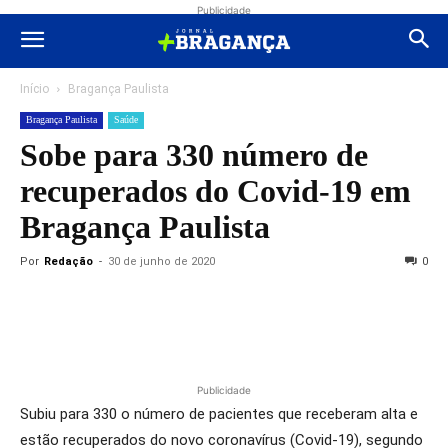
Publicidade
Início
Bragança Paulista
Bragança Paulista
Saúde
Sobe para 330 número de
recuperados do Covid-19 em
Bragança Paulista
Por
Redação
-
30 de junho de 2020
0
Publicidade
Subiu para 330 o número de pacientes que receberam alta e
estão recuperados do novo coronavírus (Covid-19), segundo