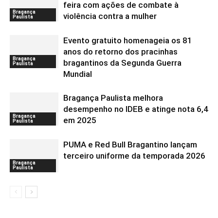
feira com ações de combate à
Bragança
violência contra a mulher
Paulista
Evento gratuito homenageia os 81
anos do retorno dos pracinhas
Bragança
bragantinos da Segunda Guerra
Paulista
Mundial
Bragança Paulista melhora
desempenho no IDEB e atinge nota 6,4
Bragança
em 2025
Paulista
PUMA e Red Bull Bragantino lançam
terceiro uniforme da temporada 2026
Bragança
Paulista