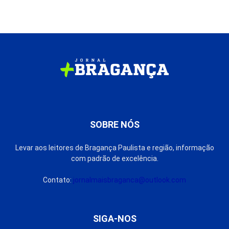
SOBRE NÓS
Levar aos leitores de Bragança Paulista e região, informação
com padrão de excelência.
Contato:
jornalmaisbraganca@outlook.com
SIGA-NOS