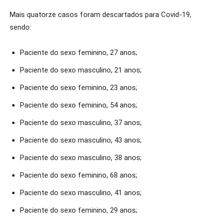
Mais quatorze casos foram descartados para Covid-19,
sendo:
Paciente do sexo feminino, 27 anos;
Paciente do sexo masculino, 21 anos;
Paciente do sexo feminino, 23 anos;
Paciente do sexo feminino, 54 anos;
Paciente do sexo masculino, 37 anos;
Paciente do sexo masculino, 43 anos;
Paciente do sexo masculino, 38 anos;
Paciente do sexo feminino, 68 anos;
Paciente do sexo masculino, 41 anos;
Paciente do sexo feminino, 29 anos;