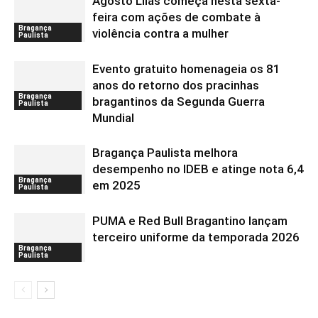
Agosto Lilás começa nesta sexta-
feira com ações de combate à
Bragança
violência contra a mulher
Paulista
Evento gratuito homenageia os 81
anos do retorno dos pracinhas
Bragança
bragantinos da Segunda Guerra
Paulista
Mundial
Bragança Paulista melhora
desempenho no IDEB e atinge nota 6,4
Bragança
em 2025
Paulista
PUMA e Red Bull Bragantino lançam
terceiro uniforme da temporada 2026
Bragança
Paulista