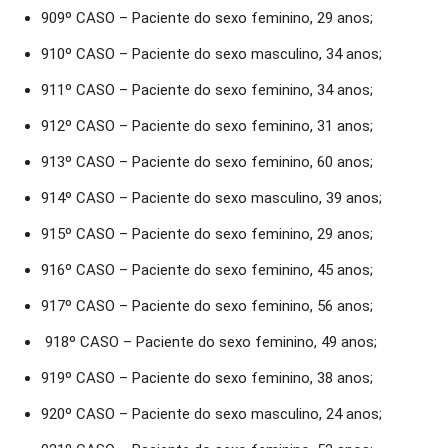
909º CASO – Paciente do sexo feminino, 29 anos;
910º CASO – Paciente do sexo masculino, 34 anos;
911º CASO – Paciente do sexo feminino, 34 anos;
912º CASO – Paciente do sexo feminino, 31 anos;
913º CASO – Paciente do sexo feminino, 60 anos;
914º CASO – Paciente do sexo masculino, 39 anos;
915º CASO – Paciente do sexo feminino, 29 anos;
916º CASO – Paciente do sexo feminino, 45 anos;
917º CASO – Paciente do sexo feminino, 56 anos;
918º CASO – Paciente do sexo feminino, 49 anos;
919º CASO – Paciente do sexo feminino, 38 anos;
920º CASO – Paciente do sexo masculino, 24 anos;