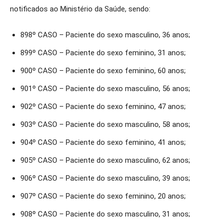
notificados ao Ministério da Saúde, sendo:
898º CASO – Paciente do sexo masculino, 36 anos;
899º CASO – Paciente do sexo feminino, 31 anos;
900º CASO – Paciente do sexo feminino, 60 anos;
901º CASO – Paciente do sexo masculino, 56 anos;
902º CASO – Paciente do sexo feminino, 47 anos;
903º CASO – Paciente do sexo masculino, 58 anos;
904º CASO – Paciente do sexo feminino, 41 anos;
905º CASO – Paciente do sexo masculino, 62 anos;
906º CASO – Paciente do sexo masculino, 39 anos;
907º CASO – Paciente do sexo feminino, 20 anos;
908º CASO – Paciente do sexo masculino, 31 anos;