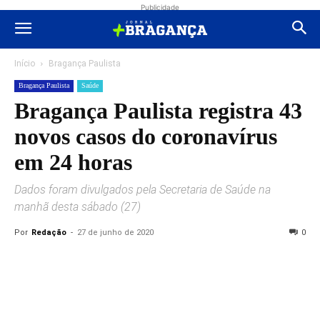
Publicidade
Início
Bragança Paulista
Bragança Paulista
Saúde
Bragança Paulista registra 43
novos casos do coronavírus
em 24 horas
Dados foram divulgados pela Secretaria de Saúde na
manhã desta sábado (27)
Por
Redação
-
27 de junho de 2020
0