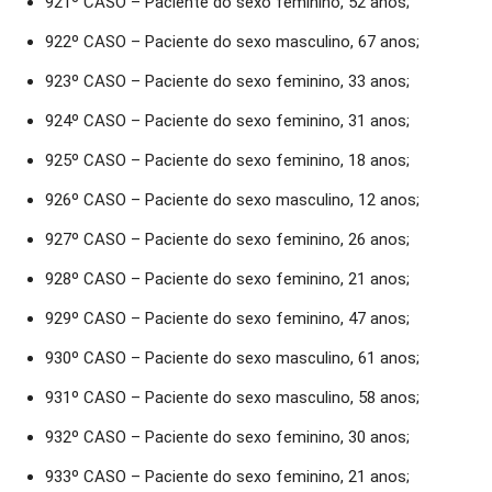
921º CASO – Paciente do sexo feminino, 52 anos;
922º CASO – Paciente do sexo masculino, 67 anos;
923º CASO – Paciente do sexo feminino, 33 anos;
924º CASO – Paciente do sexo feminino, 31 anos;
925º CASO – Paciente do sexo feminino, 18 anos;
926º CASO – Paciente do sexo masculino, 12 anos;
927º CASO – Paciente do sexo feminino, 26 anos;
928º CASO – Paciente do sexo feminino, 21 anos;
929º CASO – Paciente do sexo feminino, 47 anos;
930º CASO – Paciente do sexo masculino, 61 anos;
931º CASO – Paciente do sexo masculino, 58 anos;
932º CASO – Paciente do sexo feminino, 30 anos;
933º CASO – Paciente do sexo feminino, 21 anos;