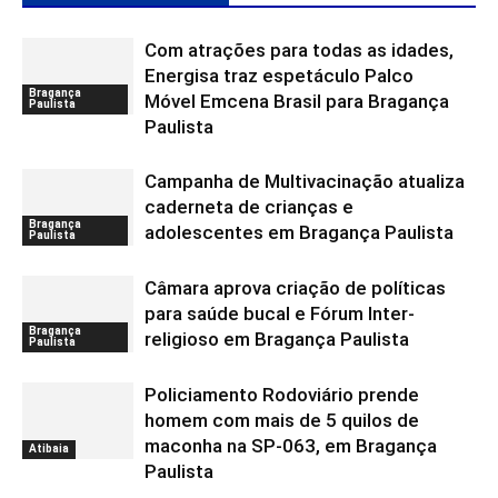
Com atrações para todas as idades,
Energisa traz espetáculo Palco
Bragança
Móvel Emcena Brasil para Bragança
Paulista
Paulista
Campanha de Multivacinação atualiza
caderneta de crianças e
Bragança
adolescentes em Bragança Paulista
Paulista
Câmara aprova criação de políticas
para saúde bucal e Fórum Inter-
Bragança
religioso em Bragança Paulista
Paulista
Policiamento Rodoviário prende
homem com mais de 5 quilos de
maconha na SP-063, em Bragança
Atibaia
Paulista