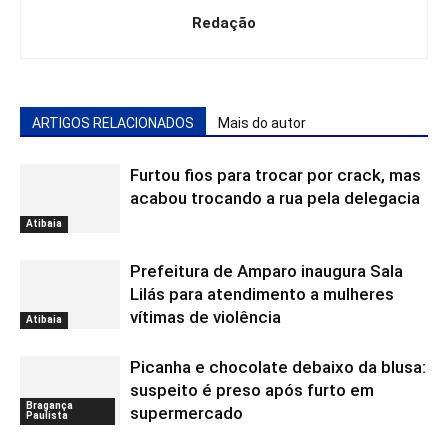
Redação
ARTIGOS RELACIONADOS
Mais do autor
Furtou fios para trocar por crack, mas
acabou trocando a rua pela delegacia
Atibaia
Prefeitura de Amparo inaugura Sala
Lilás para atendimento a mulheres
vítimas de violência
Atibaia
Picanha e chocolate debaixo da blusa:
suspeito é preso após furto em
Bragança
supermercado
Paulista