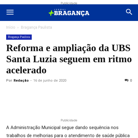
Publicidade
Início
Bragança Paulista
Bragança Paulista
Reforma e ampliação da UBS
Santa Luzia seguem em ritmo
acelerado
Por
Redação
-
16 de junho de 2020
0
Publicidade
A Administração Municipal segue dando sequência nos
trabalhos de melhorias para o atendimento de saúde pública