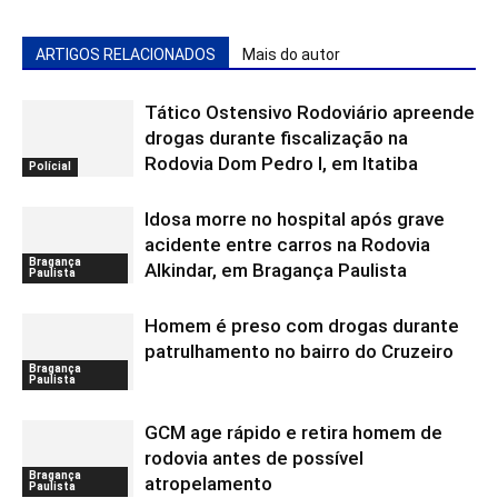
ARTIGOS RELACIONADOS
Mais do autor
Tático Ostensivo Rodoviário apreende
drogas durante fiscalização na
Rodovia Dom Pedro I, em Itatiba
Polícial
Idosa morre no hospital após grave
acidente entre carros na Rodovia
Bragança
Alkindar, em Bragança Paulista
Paulista
Homem é preso com drogas durante
patrulhamento no bairro do Cruzeiro
Bragança
Paulista
GCM age rápido e retira homem de
rodovia antes de possível
Bragança
atropelamento
Paulista