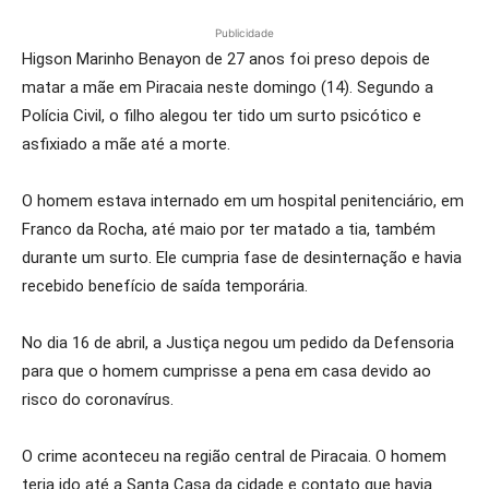
Publicidade
Higson Marinho Benayon de 27 anos foi preso depois de
matar a mãe em Piracaia neste domingo (14). Segundo a
Polícia Civil, o filho alegou ter tido um surto psicótico e
asfixiado a mãe até a morte.
O homem estava internado em um hospital penitenciário, em
Franco da Rocha, até maio por ter matado a tia, também
durante um surto. Ele cumpria fase de desinternação e havia
recebido benefício de saída temporária.
No dia 16 de abril, a Justiça negou um pedido da Defensoria
para que o homem cumprisse a pena em casa devido ao
risco do coronavírus.
O crime aconteceu na região central de Piracaia. O homem
teria ido até a Santa Casa da cidade e contato que havia