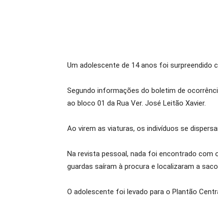
Um adolescente de 14 anos foi surpreendido co
Segundo informações do boletim de ocorrência
ao bloco 01 da Rua Ver. José Leitão Xavier.
Ao virem as viaturas, os indivíduos se disper
Na revista pessoal, nada foi encontrado com 
guardas saíram à procura e localizaram a sacol
O adolescente foi levado para o Plantão Centra