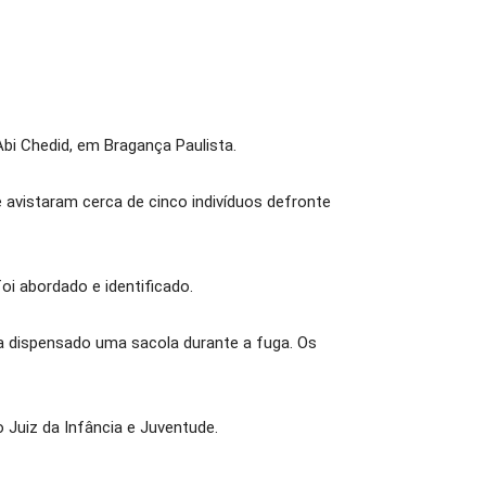
bi Chedid, em Bragança Paulista.
avistaram cerca de cinco indivíduos defronte
oi abordado e identificado.
a dispensado uma sacola durante a fuga. Os
o Juiz da Infância e Juventude.