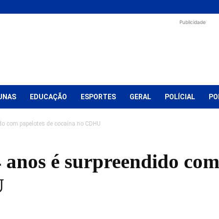
Publicidade
UNAS
EDUCAÇÃO
ESPORTES
GERAL
POLÍCIAL
PO
ido com papelotes de cocaína no CDHU
4 anos é surpreendido com
U