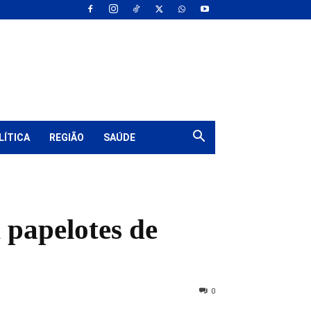
LÍTICA
REGIÃO
SAÚDE
 papelotes de
0