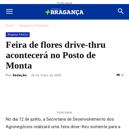
Publicidade
Início
Bragança Paulista
Bragança Paulista
Feira de flores drive-thru
acontecerá no Posto de
Monta
Por
Redação
-
26 de maio de 2020
0
Publicidade
No dia 12 de junho, a Secretaria de Desenvolvimento dos
Agronegócios realizará uma feira drive-thru somente para a