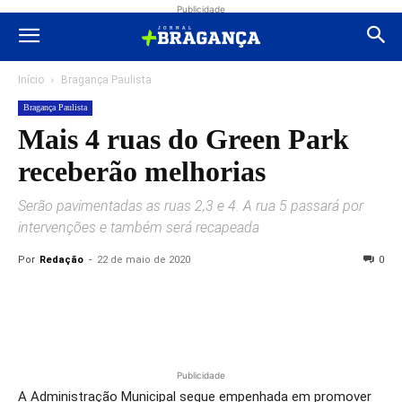
Publicidade
Início
Bragança Paulista
Bragança Paulista
Mais 4 ruas do Green Park
receberão melhorias
Serão pavimentadas as ruas 2,3 e 4. A rua 5 passará por
intervenções e também será recapeada
Por
Redação
-
22 de maio de 2020
0
Publicidade
A Administração Municipal segue empenhada em promover