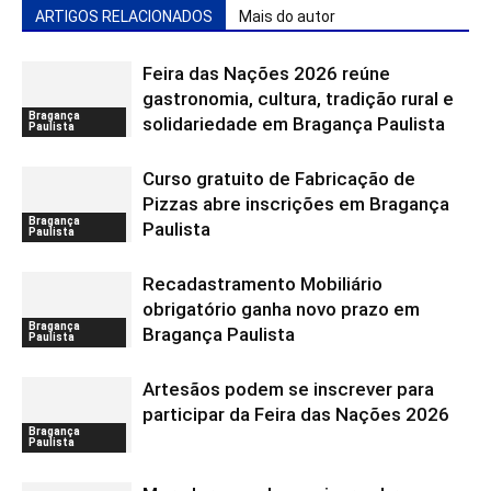
ARTIGOS RELACIONADOS
Mais do autor
Feira das Nações 2026 reúne
gastronomia, cultura, tradição rural e
Bragança
solidariedade em Bragança Paulista
Paulista
Curso gratuito de Fabricação de
Pizzas abre inscrições em Bragança
Bragança
Paulista
Paulista
Recadastramento Mobiliário
obrigatório ganha novo prazo em
Bragança
Bragança Paulista
Paulista
Artesãos podem se inscrever para
participar da Feira das Nações 2026
Bragança
Paulista