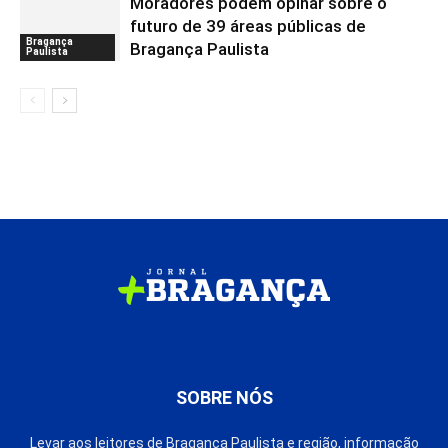
Moradores podem opinar sobre o
futuro de 39 áreas públicas de
Bragança
Bragança Paulista
Paulista
SOBRE NÓS
Levar aos leitores de Bragança Paulista e região, informação