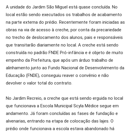
A unidade do Jardim São Miguel está quase concluída. No
local estão sendo executados os trabalhos de acabamento
na parte externa do prédio. Recentemente foram iniciadas as
obras na via de acesso à creche, por conta da precariedade
no trecho de deslocamento dos alunos, pais e responsáveis
que transitarão diariamente no local. A creche está sendo
construída no padrão FNDE Pró-infância e é objeto de muito
empenho da Prefeitura, que após um árduo trabalho de
alinhamento junto ao Fundo Nacional de Desenvolvimento da
Educação (FNDE), conseguiu reaver o convênio e não
devolver o valor total do contrato.
No Jardim Recreio, a creche que está sendo erguida no local
que funcionava a Escola Municipal Scyla Médice segue em
andamento. Já foram concluídas as fases de fundação e
alvenarias, entrando na etapa de colocação das lajes. O
prédio onde funcionava a escola estava abandonado há