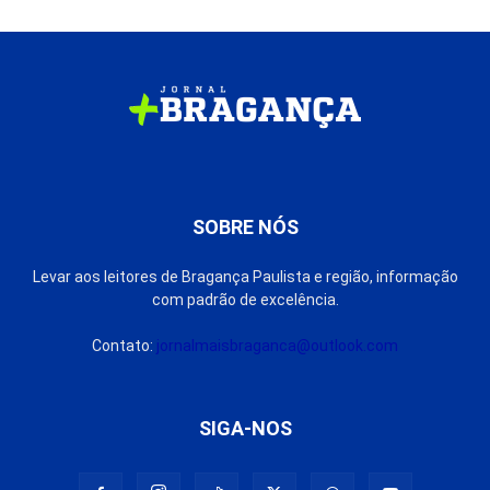
SOBRE NÓS
Levar aos leitores de Bragança Paulista e região, informação
com padrão de excelência.
Contato:
jornalmaisbraganca@outlook.com
SIGA-NOS