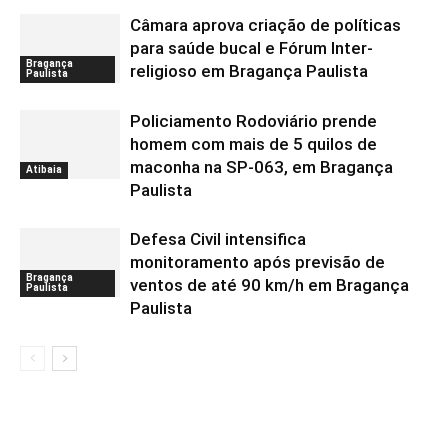
Câmara aprova criação de políticas
para saúde bucal e Fórum Inter-
Bragança
religioso em Bragança Paulista
Paulista
Policiamento Rodoviário prende
homem com mais de 5 quilos de
maconha na SP-063, em Bragança
Atibaia
Paulista
Defesa Civil intensifica
monitoramento após previsão de
Bragança
ventos de até 90 km/h em Bragança
Paulista
Paulista