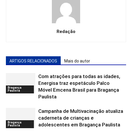
Redação
ARTIGOS RELACIONADOS
Mais do autor
Com atrações para todas as idades,
Energisa traz espetáculo Palco
Bragança
Móvel Emcena Brasil para Bragança
Paulista
Paulista
Campanha de Multivacinação atualiza
caderneta de crianças e
Bragança
adolescentes em Bragança Paulista
Paulista