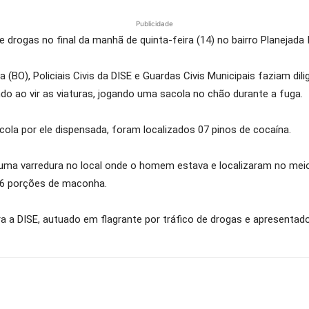
Publicidade
drogas no final da manhã de quinta-feira (14) no bairro Planejada 
(BO), Policiais Civis da DISE e Guardas Civis Municipais faziam di
endo ao vir as viaturas, jogando uma sacola no chão durante a fuga.
acola por ele dispensada, foram localizados 07 pinos de cocaína.
uma varredura no local onde o homem estava e localizaram no mei
 46 porções de maconha.
a a DISE, autuado em flagrante por tráfico de drogas e apresentado