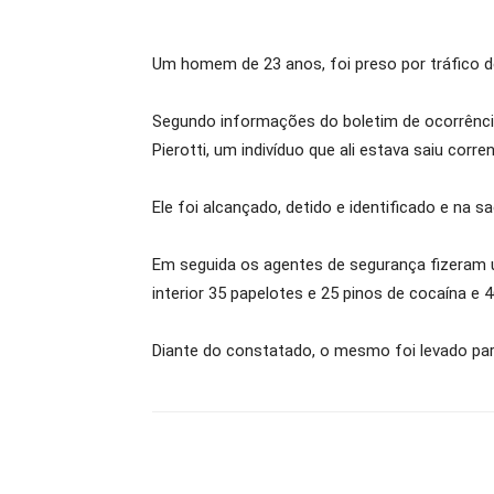
Um homem de 23 anos, foi preso por tráfico de 
Segundo informações do boletim de ocorrência 
Pierotti, um indivíduo que ali estava saiu corr
Ele foi alcançado, detido e identificado e na s
Em seguida os agentes de segurança fizeram 
interior 35 papelotes e 25 pinos de cocaína e
Diante do constatado, o mesmo foi levado par