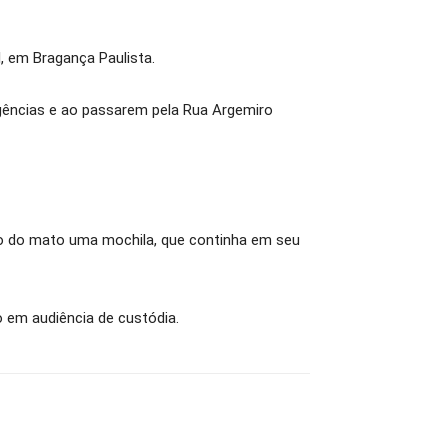
I, em Bragança Paulista.
ligências e ao passarem pela Rua Argemiro
o do mato uma mochila, que continha em seu
 em audiência de custódia.