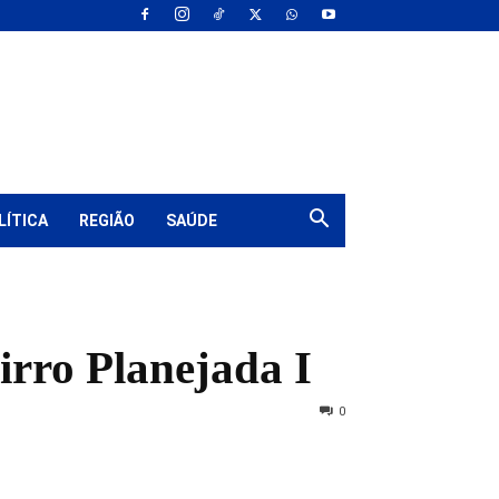
LÍTICA
REGIÃO
SAÚDE
irro Planejada I
0