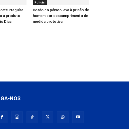
Polícial
orte irregular
Botão do pânico leva à prisão de
to a produto
homem por descumprimento de
ão Dias
medida protetiva
IGA-NOS