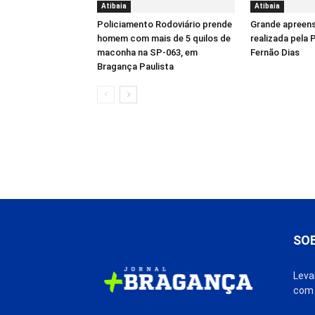
Atibaia
Atibaia
Policiamento Rodoviário prende
Grande apreens
homem com mais de 5 quilos de
realizada pela 
maconha na SP-063, em
Fernão Dias
Bragança Paulista
SO
Leva
com 