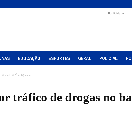
Publicidade
UNAS
EDUCAÇÃO
ESPORTES
GERAL
POLÍCIAL
PO
o bairro Planejada I
 tráfico de drogas no ba