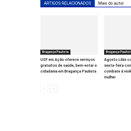
ARTIGOS RELACIONADOS
Mais do autor
Bragança Paulista
Bragança Paulist
USF em Ação oferece serviços
Agosto Lilás 
gratuitos de saúde, bem-estar e
sexta-feira co
cidadania em Bragança Paulista
combate à viol
mulher