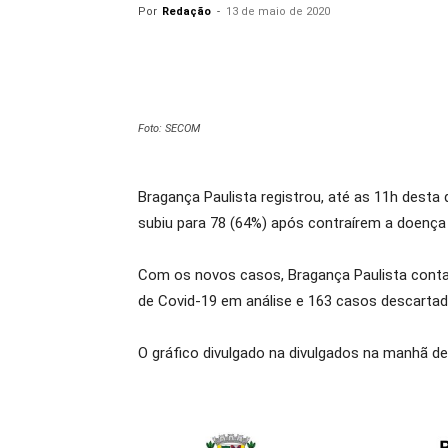
Por
Redação
-
13 de maio de 2020
Foto: SECOM
Bragança Paulista registrou, até as 11h dest
subiu para 78 (64%) após contraírem a doença
Com os novos casos, Bragança Paulista conta
de Covid-19 em análise e 163 casos descartad
O gráfico divulgado na divulgados na manhã de