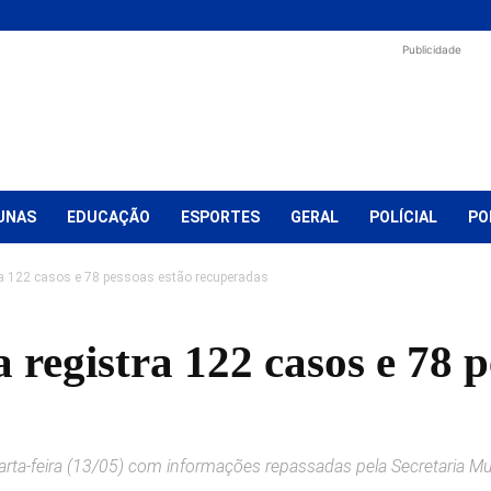
Publicidade
UNAS
EDUCAÇÃO
ESPORTES
GERAL
POLÍCIAL
PO
ra 122 casos e 78 pessoas estão recuperadas
 registra 122 casos e 78 p
rta-feira (13/05) com informações repassadas pela Secretaria Mu