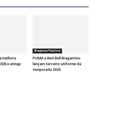
Bragança Paulista
a melhora
PUMA e Red Bull Bragantino
DEB e atinge
lançam terceiro uniforme da
temporada 2026