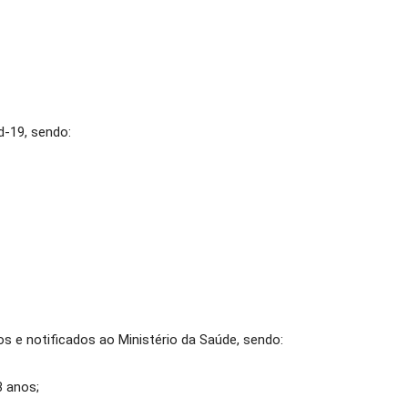
d-19, sendo:
s e notificados ao Ministério da Saúde, sendo:
3 anos;