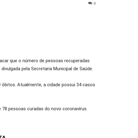
0
estacar que o número de pessoas recuperadas
ivulgada pela Secretaria Municipal de Saúde.
óbitos. Atualmente, a cidade possui 34 casos
de 78 pessoas curadas do novo coronavírus.