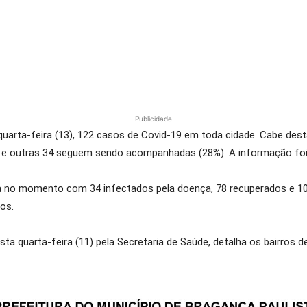
Publicidade
a quarta-feira (13), 122 casos de Covid-19 em toda cidade. Cabe d
 e outras 34 seguem sendo acompanhadas (28%). A informação foi d
 no momento com 34 infectados pela doença, 78 recuperados e 10 
os.
sta quarta-feira (11) pela Secretaria de Saúde, detalha os bairros 