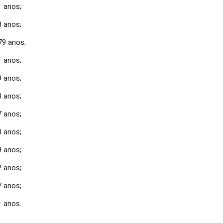
1 anos;
8 anos;
79 anos;
1 anos;
9 anos;
8 anos;
7 anos;
0 anos;
9 anos;
2 anos;
7 anos;
1 anos.