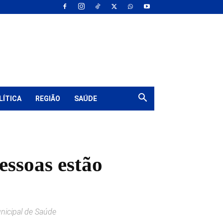
LÍTICA
REGIÃO
SAÚDE
essoas estão
nicipal de Saúde