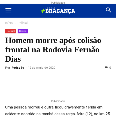
Publicidade
Início
Polícial
Polícial
Região
Homem morre após colisão
frontal na Rodovia Fernão
Dias
Por
Redação
-
12 de maio de 2020
0
Publicidade
Uma pessoa morreu e outra ficou gravemente ferida em
acidente ocorrido na manhã dessa terça-feira (12), no km 25