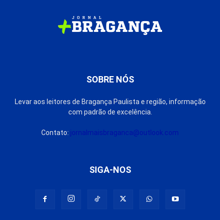
SOBRE NÓS
Levar aos leitores de Bragança Paulista e região, informação
com padrão de excelência.
Contato:
jornalmaisbraganca@outlook.com
SIGA-NOS