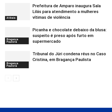
Prefeitura de Amparo inaugura Sala
Lilás para atendimento a mulheres
vítimas de violência
Atibaia
Picanha e chocolate debaixo da blusa:
suspeito é preso após furto em
Bragança
supermercado
Paulista
Tribunal do Júri condena réus no Caso
Cristina, em Bragança Paulista
Bragança
Paulista