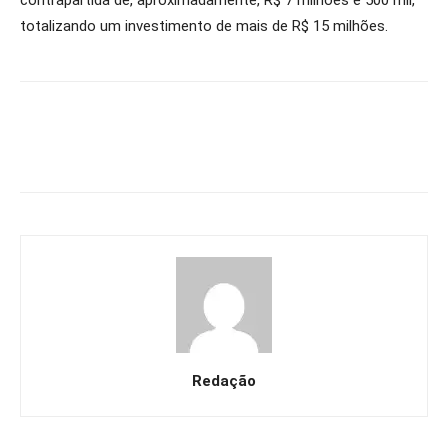
contrapartida de, aproximadamente, R$ 7 milhões e 500 mil,
totalizando um investimento de mais de R$ 15 milhões.
Redação