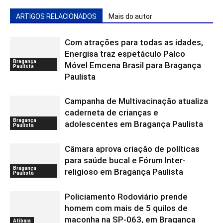
ARTIGOS RELACIONADOS
Mais do autor
Com atrações para todas as idades,
Energisa traz espetáculo Palco
Bragança
Móvel Emcena Brasil para Bragança
Paulista
Paulista
Campanha de Multivacinação atualiza
caderneta de crianças e
Bragança
adolescentes em Bragança Paulista
Paulista
Câmara aprova criação de políticas
para saúde bucal e Fórum Inter-
Bragança
religioso em Bragança Paulista
Paulista
Policiamento Rodoviário prende
homem com mais de 5 quilos de
maconha na SP-063, em Bragança
Atibaia