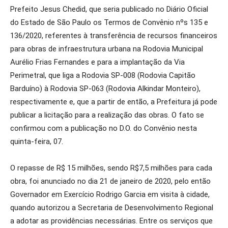
Prefeito Jesus Chedid, que seria publicado no Diário Oficial
do Estado de São Paulo os Termos de Convênio nºs 135 e
136/2020, referentes à transferência de recursos financeiros
para obras de infraestrutura urbana na Rodovia Municipal
Aurélio Frias Fernandes e para a implantação da Via
Perimetral, que liga a Rodovia SP-008 (Rodovia Capitão
Barduíno) à Rodovia SP-063 (Rodovia Alkindar Monteiro),
respectivamente e, que a partir de então, a Prefeitura já pode
publicar a licitação para a realização das obras. O fato se
confirmou com a publicação no D.O. do Convênio nesta
quinta-feira, 07.
O repasse de R$ 15 milhões, sendo R$7,5 milhões para cada
obra, foi anunciado no dia 21 de janeiro de 2020, pelo então
Governador em Exercício Rodrigo Garcia em visita à cidade,
quando autorizou a Secretaria de Desenvolvimento Regional
a adotar as providências necessárias. Entre os serviços que