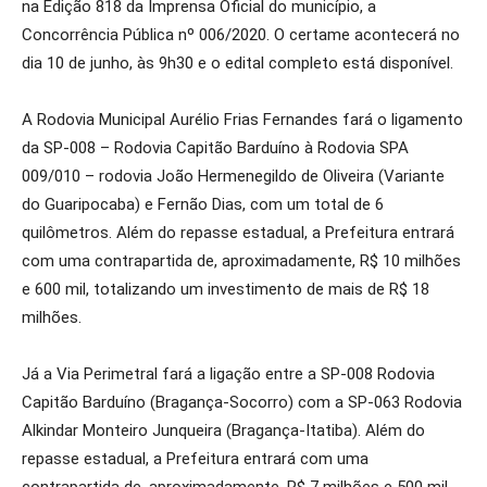
na Edição 818 da Imprensa Oficial do município, a
Concorrência Pública nº 006/2020. O certame acontecerá no
dia 10 de junho, às 9h30 e o edital completo está disponível.
A Rodovia Municipal Aurélio Frias Fernandes fará o ligamento
da SP-008 – Rodovia Capitão Barduíno à Rodovia SPA
009/010 – rodovia João Hermenegildo de Oliveira (Variante
do Guaripocaba) e Fernão Dias, com um total de 6
quilômetros. Além do repasse estadual, a Prefeitura entrará
com uma contrapartida de, aproximadamente, R$ 10 milhões
e 600 mil, totalizando um investimento de mais de R$ 18
milhões.
Já a Via Perimetral fará a ligação entre a SP-008 Rodovia
Capitão Barduíno (Bragança-Socorro) com a SP-063 Rodovia
Alkindar Monteiro Junqueira (Bragança-Itatiba). Além do
repasse estadual, a Prefeitura entrará com uma