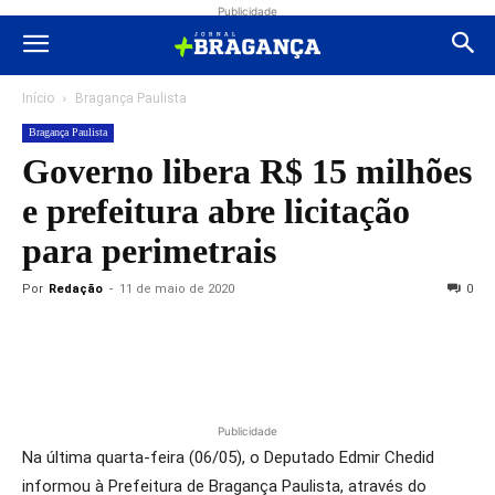
Publicidade
Início
Bragança Paulista
Bragança Paulista
Governo libera R$ 15 milhões
e prefeitura abre licitação
para perimetrais
Por
Redação
-
11 de maio de 2020
0
Publicidade
Na última quarta-feira (06/05), o Deputado Edmir Chedid
informou à Prefeitura de Bragança Paulista, através do