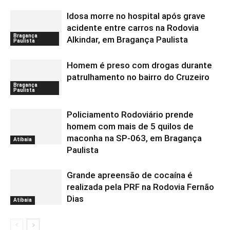
Idosa morre no hospital após grave
acidente entre carros na Rodovia
Bragança
Alkindar, em Bragança Paulista
Paulista
Homem é preso com drogas durante
patrulhamento no bairro do Cruzeiro
Bragança
Paulista
Policiamento Rodoviário prende
homem com mais de 5 quilos de
maconha na SP-063, em Bragança
Atibaia
Paulista
Grande apreensão de cocaína é
realizada pela PRF na Rodovia Fernão
Dias
Atibaia