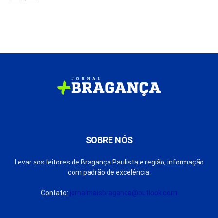
SOBRE NÓS
Levar aos leitores de Bragança Paulista e região, informação
com padrão de excelência.
Contato:
jornalmaisbraganca@outlook.com