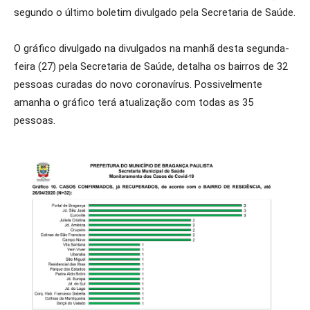
segundo o último boletim divulgado pela Secretaria de Saúde.
O gráfico divulgado na divulgados na manhã desta segunda-
feira (27) pela Secretaria de Saúde, detalha os bairros de 32
pessoas curadas do novo coronavírus. Possivelmente
amanha o gráfico terá atualização com todas as 35
pessoas.