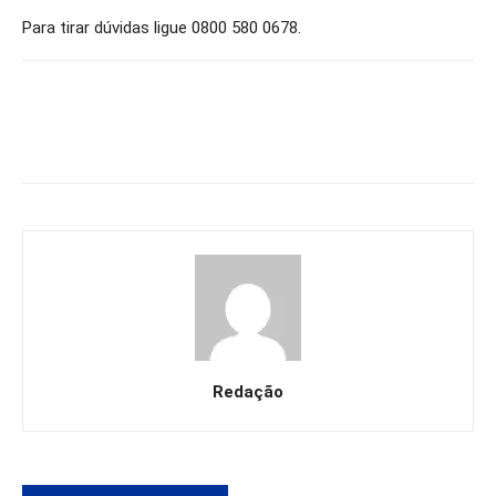
Para tirar dúvidas ligue 0800 580 0678.
Redação