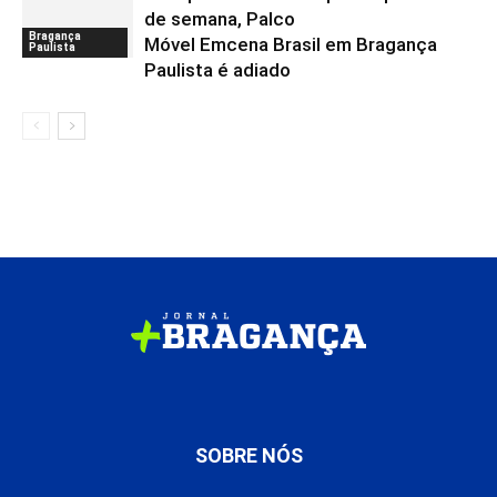
de semana, Palco
Bragança
Móvel Emcena Brasil em Bragança
Paulista
Paulista é adiado
SOBRE NÓS