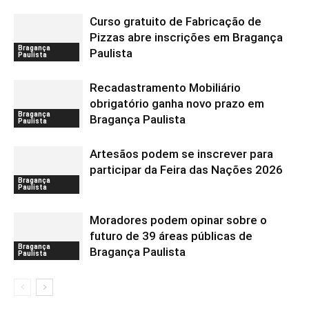
Curso gratuito de Fabricação de
Pizzas abre inscrições em Bragança
Bragança
Paulista
Paulista
Recadastramento Mobiliário
obrigatório ganha novo prazo em
Bragança
Bragança Paulista
Paulista
Artesãos podem se inscrever para
participar da Feira das Nações 2026
Bragança
Paulista
Moradores podem opinar sobre o
futuro de 39 áreas públicas de
Bragança
Bragança Paulista
Paulista