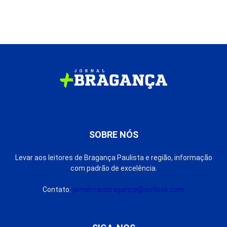
SOBRE NÓS
Levar aos leitores de Bragança Paulista e região, informação
com padrão de excelência.
Contato:
jornalmaisbraganca@outlook.com