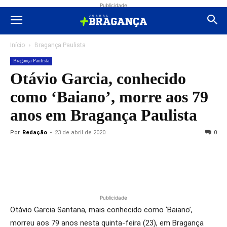
Publicidade
Início
Bragança Paulista
Bragança Paulista
Otávio Garcia, conhecido
como ‘Baiano’, morre aos 79
anos em Bragança Paulista
Por
Redação
-
23 de abril de 2020
0
Publicidade
Otávio Garcia Santana, mais conhecido como ‘Baiano’,
morreu aos 79 anos nesta quinta-feira (23), em Bragança