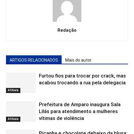
Redação
ARTIGOS RELACIONADOS
Mais do autor
Furtou fios para trocar por crack, mas
acabou trocando a rua pela delegacia
Atibaia
Prefeitura de Amparo inaugura Sala
Lilás para atendimento a mulheres
vítimas de violência
Atibaia
Picanha e chocolate debaixo da blusa: