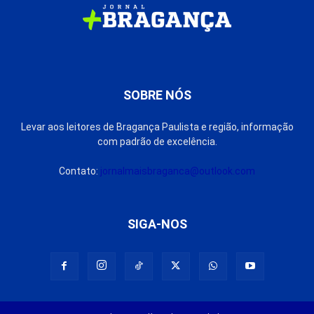
SOBRE NÓS
Levar aos leitores de Bragança Paulista e região, informação
com padrão de excelência.
Contato:
jornalmaisbraganca@outlook.com
SIGA-NOS