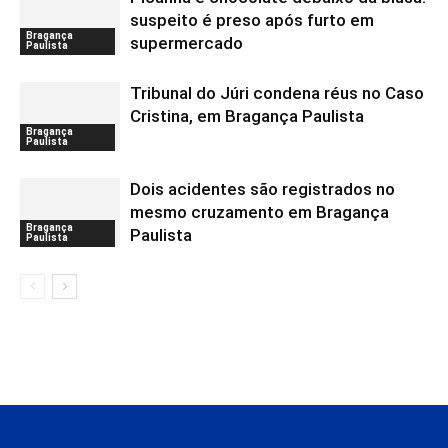
suspeito é preso após furto em
Bragança
supermercado
Paulista
Tribunal do Júri condena réus no Caso
Cristina, em Bragança Paulista
Bragança
Paulista
Dois acidentes são registrados no
mesmo cruzamento em Bragança
Bragança
Paulista
Paulista