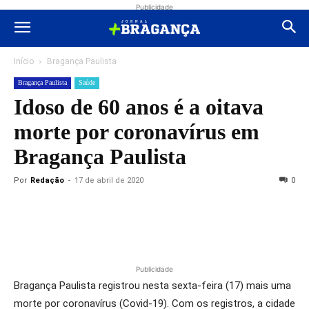
Publicidade
Início
Bragança Paulista
Bragança Paulista
Saúde
Idoso de 60 anos é a oitava
morte por coronavírus em
Bragança Paulista
Por
Redação
-
17 de abril de 2020
0
Publicidade
Bragança Paulista registrou nesta sexta-feira (17) mais uma
morte por coronavírus (Covid-19). Com os registros, a cidade