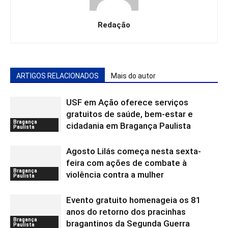
Redação
ARTIGOS RELACIONADOS
Mais do autor
USF em Ação oferece serviços
gratuitos de saúde, bem-estar e
Bragança
cidadania em Bragança Paulista
Paulista
Agosto Lilás começa nesta sexta-
feira com ações de combate à
Bragança
violência contra a mulher
Paulista
Evento gratuito homenageia os 81
anos do retorno dos pracinhas
Bragança
bragantinos da Segunda Guerra
Paulista