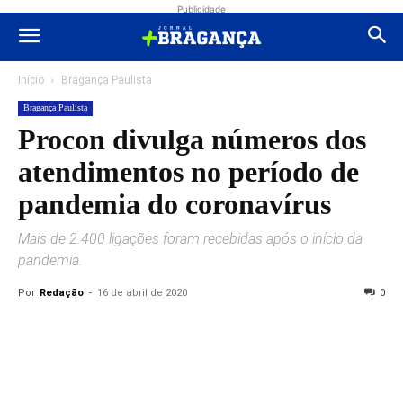
Publicidade
Início
Bragança Paulista
Bragança Paulista
Procon divulga números dos
atendimentos no período de
pandemia do coronavírus
Mais de 2.400 ligações foram recebidas após o início da
pandemia.
Por
Redação
-
16 de abril de 2020
0