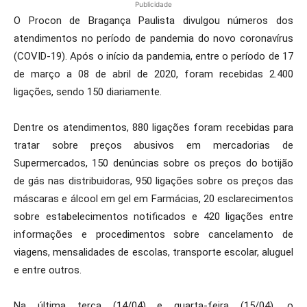
Publicidade
O Procon de Bragança Paulista divulgou números dos
atendimentos no período de pandemia do novo coronavírus
(COVID-19). Após o início da pandemia, entre o período de 17
de março a 08 de abril de 2020, foram recebidas 2.400
ligações, sendo 150 diariamente.
Dentre os atendimentos, 880 ligações foram recebidas para
tratar sobre preços abusivos em mercadorias de
Supermercados, 150 denúncias sobre os preços do botijão
de gás nas distribuidoras, 950 ligações sobre os preços das
máscaras e álcool em gel em Farmácias, 20 esclarecimentos
sobre estabelecimentos notificados e 420 ligações entre
informações e procedimentos sobre cancelamento de
viagens, mensalidades de escolas, transporte escolar, aluguel
e entre outros.
Na última terça (14/04) e quarta-feira (15/04), o