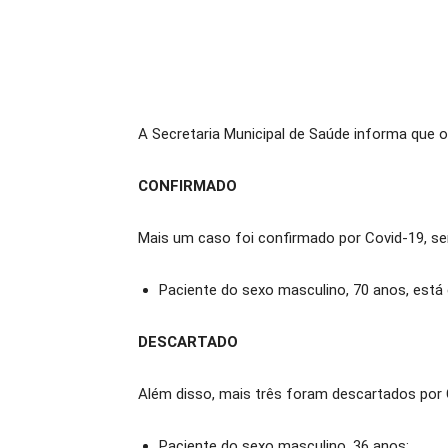
A Secretaria Municipal de Saúde informa que 
CONFIRMADO
Mais um caso foi confirmado por Covid-19, se
Paciente do sexo masculino, 70 anos, está 
DESCARTADO
Além disso, mais três foram descartados por 
Paciente do sexo masculino, 36 anos;