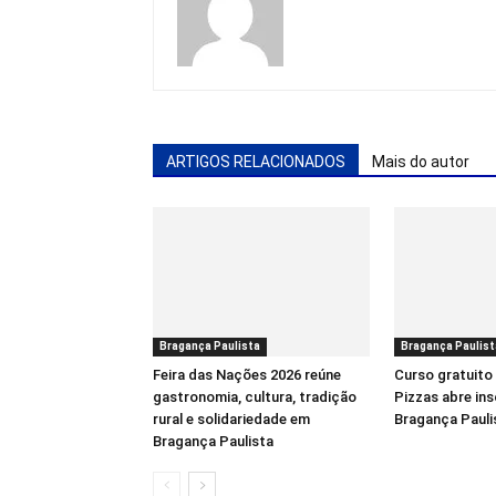
ARTIGOS RELACIONADOS
Mais do autor
Bragança Paulista
Bragança Paulist
Feira das Nações 2026 reúne
Curso gratuito
gastronomia, cultura, tradição
Pizzas abre in
rural e solidariedade em
Bragança Pauli
Bragança Paulista