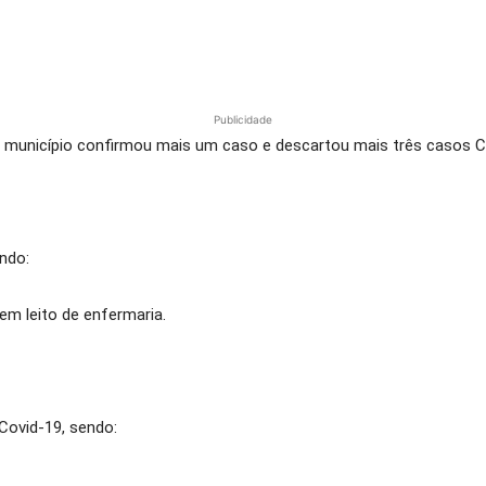
Publicidade
o município confirmou mais um caso e descartou mais três casos C
ndo:
em leito de enfermaria.
Covid-19, sendo: