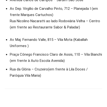
Avenida Carlos de Campos – Jardim São José
Av. Dep. Virgílio de Carvalho Pinto, 712 – Planejada I (em
frente Marques Cartuchos)
Rua Nicolino Nacaratti ao lado Rodoviária Velha – Centro
(em frente ao Restaurante Sabor & Paladar)
Av. Maj. Fernando Valle, 815 – Vila Mota (Kaballah
Uniformes )
Praça Cônego Francisco Claro de Assis, 110 – Vila Bianchi
(em frente à Auto Escola Avenida)
Rua da Glória – Cruzeiro(em frente à Lila Doces /
Paróquia Vila Maria)