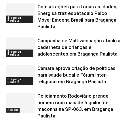
Com atrações para todas as idades,
Energisa traz espetáculo Palco
Bragança
Móvel Emcena Brasil para Bragança
Paulista
Paulista
Campanha de Multivacinação atualiza
caderneta de crianças e
Bragança
adolescentes em Bragança Paulista
Paulista
Câmara aprova criação de políticas
para saúde bucal e Fórum Inter-
Bragança
religioso em Bragança Paulista
Paulista
Policiamento Rodoviário prende
homem com mais de 5 quilos de
maconha na SP-063, em Bragança
Atibaia
Paulista