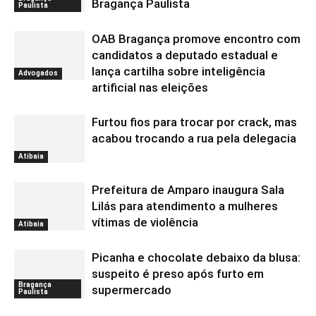
Bragança Paulista
Paulista
OAB Bragança promove encontro com
candidatos a deputado estadual e
lança cartilha sobre inteligência
Advogados
artificial nas eleições
Furtou fios para trocar por crack, mas
acabou trocando a rua pela delegacia
Atibaia
Prefeitura de Amparo inaugura Sala
Lilás para atendimento a mulheres
vítimas de violência
Atibaia
Picanha e chocolate debaixo da blusa:
suspeito é preso após furto em
Bragança
supermercado
Paulista