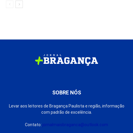
SOBRE NÓS
Levar aos leitores de Bragança Paulista e região, informação
com padrão de excelência.
Contato:
jornalmaisbraganca@outlook.com