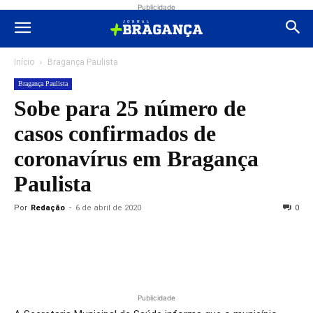
Publicidade
Início
Bragança Paulista
Bragança Paulista
Sobe para 25 número de
casos confirmados de
coronavírus em Bragança
Paulista
Por
Redação
-
6 de abril de 2020
0
Publicidade