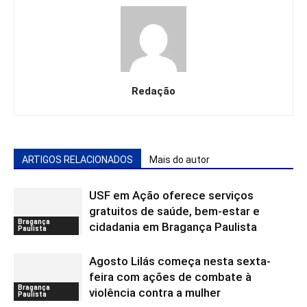
Redação
ARTIGOS RELACIONADOS
Mais do autor
USF em Ação oferece serviços
gratuitos de saúde, bem-estar e
Bragança
cidadania em Bragança Paulista
Paulista
Agosto Lilás começa nesta sexta-
feira com ações de combate à
Bragança
violência contra a mulher
Paulista