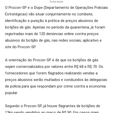
Publicidade
O Procon-SP e o Dope (Departamento de Operações Policiais
Estratégicas) vão atuar conjuntamente no combate,
identificação e punição à prática de preços abusivos de
botijões de gás. Apenas no período da quarentena, já foram
registradas mais de 120 denúncias online contra preços
abusivos do botijão de gás, nas redes sociais, aplicativo e
site do Procon-SP.
A orientação do Procon-SP é de que os botijões de gás
sejam comercializados por valores entre R$ 68 e R$ 70. Os
fornecedores que forem flagrados realizando vendas a
preços abusivos serão multados e conduzidos às delegacias
de polícia para que respondam por crime contra a economia
popular.
Segundo o Procon-SP, já houve flagrantes de botijões de
13kg sendo vendidos ao preço de R$ 90. Em casos mais