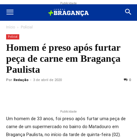
Publicidade
Início
Polícial
Polícial
Homem é preso após furtar
peça de carne em Bragança
Paulista
Por
Redação
-
3 de abril de 2020
0
Publicidade
Um homem de 33 anos, foi preso após furtar uma peça de
carne de um supermercado no bairro do Matadouro em
Bragança Paulista, no início da tarde de quinta-feira (02).