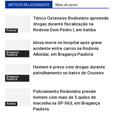
ARTIGOS RELACIONADOS
Mais do autor
Tático Ostensivo Rodoviário apreende
drogas durante fiscalização na
Rodovia Dom Pedro I, em Itatiba
Polícial
Idosa morre no hospital após grave
acidente entre carros na Rodovia
Bragança
Alkindar, em Bragança Paulista
Paulista
Homem é preso com drogas durante
patrulhamento no bairro do Cruzeiro
Bragança
Paulista
Policiamento Rodoviário prende
homem com mais de 5 quilos de
maconha na SP-063, em Bragança
Atibaia
Paulista