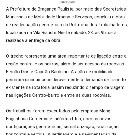
Publicidade
A Prefeitura de Bragança Paulista, por meio das Secretarias
Municipais de Mobilidade Urbana e Serviços, concluiu a obra
de readequação geométrica da Rotatória dos Trabalhadores,
localizada na Vila Bianchi. Neste sábado, 28, às 9h, será
realizada a entrega da obra.
O trecho representa uma área importante de ligação entre a
região central e os bairros, além de ser acesso às rodovias
Fernão Dias e Capitão Barduíno. A ação de mobilidade
permitirá diminuir consideravelmente a demanda de trânsito
existente na rotatória, assim reduzindo o tempo de viagem
nas ligações Centro-bairro e entre as duas rodovias.
Os trabalhos foram executados pela empresa Meng
Engenharia Comércio e Indústria Ltda, com as novas
configurações geométricas, semaforização, sinalização
horizontal e vertical. A jardinagem e a pavimentação da