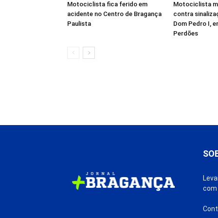
Motociclista fica ferido em
Motociclista m
acidente no Centro de Bragança
contra sinaliz
Paulista
Dom Pedro I, 
Perdões
SO
Leva
com 
Cont