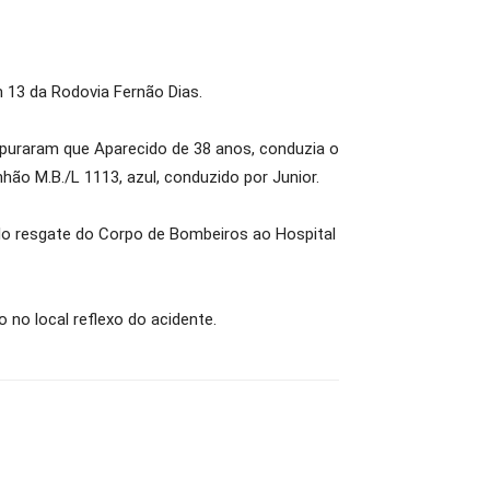
 13 da Rodovia Fernão Dias.
apuraram que Aparecido de 38 anos, conduzia o
hão M.B./L 1113, azul, conduzido por Junior.
lo resgate do Corpo de Bombeiros ao Hospital
 no local reflexo do acidente.