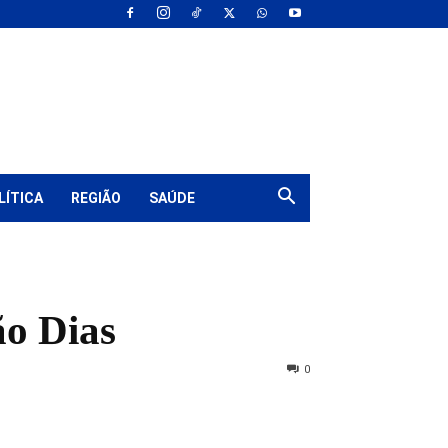
LÍTICA
REGIÃO
SAÚDE
ão Dias
0