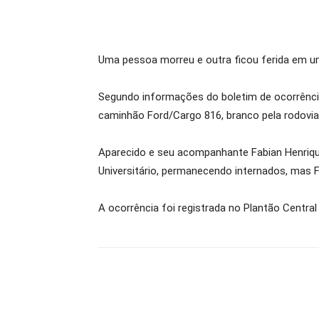
Uma pessoa morreu e outra ficou ferida em um 
Segundo informações do boletim de ocorrência
caminhão Ford/Cargo 816, branco pela rodovia 
Aparecido e seu acompanhante Fabian Henriqu
Universitário, permanecendo internados, mas Fa
A ocorrência foi registrada no Plantão Central