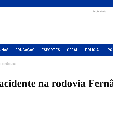
Publicidade
UNAS
EDUCAÇÃO
ESPORTES
GERAL
POLÍCIAL
PO
 Fernão Dias
cidente na rodovia Fern