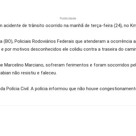
Publicidade
acidente de trânsito ocorrido na manhã de terça-feira (24), no Km
 (BO), Policiais Rodoviários Federais que atenderam a ocorrência 
e por motivos desconhecidos ele colidiu contra a traseira do camin
e Marcelino Marciano, sofreram ferimentos e foram socorridos pe
bian não resistiu e faleceu.
 da Polícia Civil. A polícia informou que não houve congestionamento