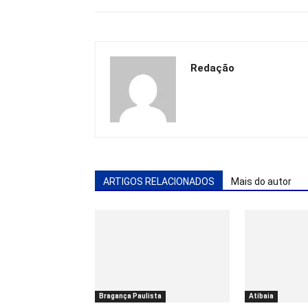
Redação
ARTIGOS RELACIONADOS
Mais do autor
Bragança Paulista
Atibaia