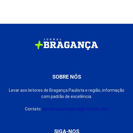
SOBRE NÓS
Levar aos leitores de Bragança Paulista e região, informação
com padrão de excelência.
Contato:
jornalmaisbraganca@outlook.com
SIGA-NOS