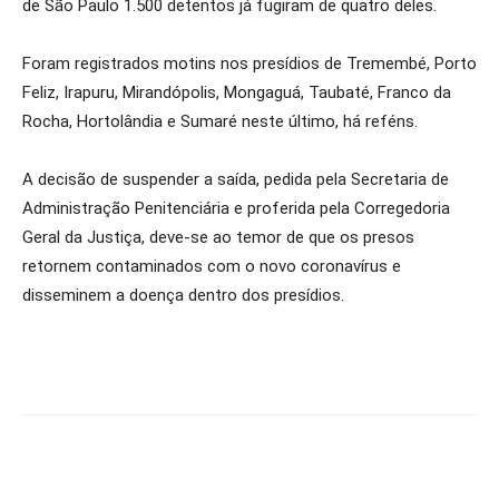
de São Paulo 1.500 detentos já fugiram de quatro deles.
Foram registrados motins nos presídios de Tremembé, Porto
Feliz, Irapuru, Mirandópolis, Mongaguá, Taubaté, Franco da
Rocha, Hortolândia e Sumaré neste último, há reféns.
A decisão de suspender a saída, pedida pela Secretaria de
Administração Penitenciária e proferida pela Corregedoria
Geral da Justiça, deve-se ao temor de que os presos
retornem contaminados com o novo coronavírus e
disseminem a doença dentro dos presídios.