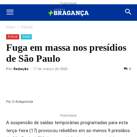
Publicidade
Início
Polícial
Polícial
Saúde
Fuga em massa nos presídios
de São Paulo
Por
Redação
-
17 de março de 2020
0
Por O Antagonista
Publicidade
A suspensão de saídas temporárias programadas para esta
terça-feira (17) provocou rebeliões em ao menos 9 presídios