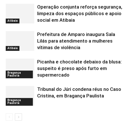
Operação conjunta reforça segurança,
limpeza dos espaços públicos e apoio
social em Atibaia
Atibaia
Prefeitura de Amparo inaugura Sala
Lilás para atendimento a mulheres
vítimas de violência
Atibaia
Picanha e chocolate debaixo da blusa:
suspeito é preso após furto em
Bragança
supermercado
Paulista
Tribunal do Júri condena réus no Caso
Cristina, em Bragança Paulista
Bragança
Paulista