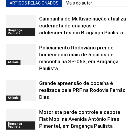
ARTIGOS RELACIONADOS
Mais do autor
Campanha de Multivacinação atualiza
caderneta de crianças e
Bragança
adolescentes em Bragança Paulista
Paulista
Policiamento Rodoviário prende
homem com mais de 5 quilos de
maconha na SP-063, em Bragança
Atibaia
Paulista
Grande apreensão de cocaína é
realizada pela PRF na Rodovia Fernão
Dias
Atibaia
Motorista perde controle e capota
Fiat Mobi na Avenida Antônio Pires
Bragança
Pimentel, em Bragança Paulista
Paulista