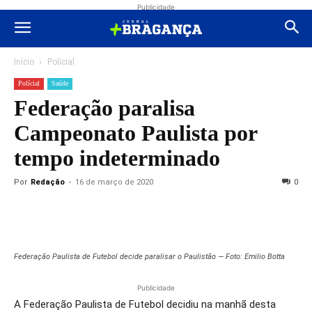
Publicidade
Início
Polícial
Polícial
Saúde
Federação paralisa
Campeonato Paulista por
tempo indeterminado
Por
Redação
-
16 de março de 2020
0
Federação Paulista de Futebol decide paralisar o Paulistão — Foto: Emilio Botta
Publicidade
A Federação Paulista de Futebol decidiu na manhã desta