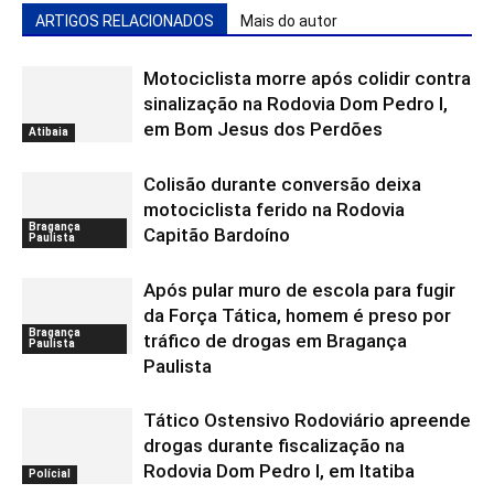
ARTIGOS RELACIONADOS
Mais do autor
Motociclista morre após colidir contra
sinalização na Rodovia Dom Pedro I,
em Bom Jesus dos Perdões
Atibaia
Colisão durante conversão deixa
motociclista ferido na Rodovia
Bragança
Capitão Bardoíno
Paulista
Após pular muro de escola para fugir
da Força Tática, homem é preso por
Bragança
tráfico de drogas em Bragança
Paulista
Paulista
Tático Ostensivo Rodoviário apreende
drogas durante fiscalização na
Rodovia Dom Pedro I, em Itatiba
Polícial