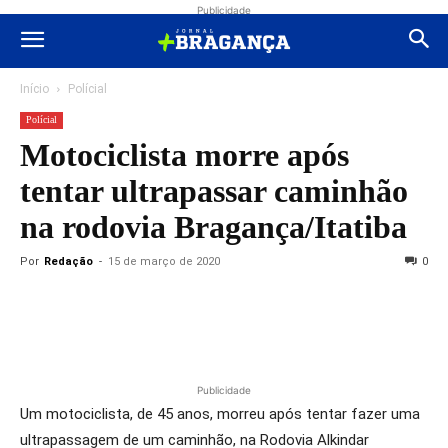
Publicidade
Início
Polícial
Polícial
Motociclista morre após
tentar ultrapassar caminhão
na rodovia Bragança/Itatiba
Por
Redação
-
15 de março de 2020
0
Publicidade
Um motociclista, de 45 anos, morreu após tentar fazer uma
ultrapassagem de um caminhão, na Rodovia Alkindar