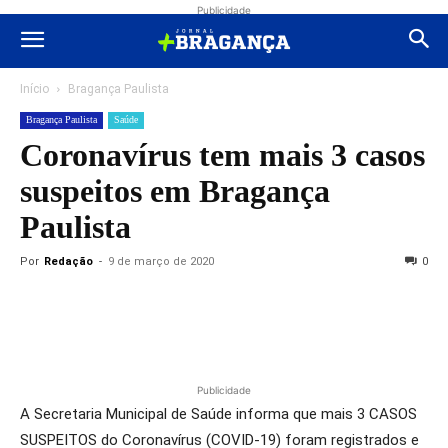
Publicidade
Início
Bragança Paulista
Bragança Paulista
Saúde
Coronavírus tem mais 3 casos
suspeitos em Bragança
Paulista
Por
Redação
-
9 de março de 2020
0
Publicidade
A Secretaria Municipal de Saúde informa que mais 3 CASOS
SUSPEITOS do Coronavírus (COVID-19) foram registrados e