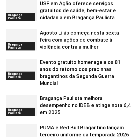
USF em Ação oferece serviços
gratuitos de saúde, bem-estar e
Bragança
cidadania em Bragança Paulista
Paulista
Agosto Lilás começa nesta sexta-
feira com ações de combate à
Bragança
violência contra a mulher
Paulista
Evento gratuito homenageia os 81
anos do retorno dos pracinhas
Bragança
bragantinos da Segunda Guerra
Paulista
Mundial
Bragança Paulista melhora
desempenho no IDEB e atinge nota 6,4
Bragança
em 2025
Paulista
PUMA e Red Bull Bragantino lançam
terceiro uniforme da temporada 2026