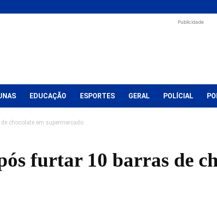
Publicidade
UNAS
EDUCAÇÃO
ESPORTES
GERAL
POLÍCIAL
PO
s de chocolate em supermercado
ós furtar 10 barras de c