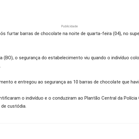
Publicidade
 furtar barras de chocolate na noite de quarta-feira (04), no sup
 (BO), o segurança do estabelecimento viu quando o indivíduo colo
.
cimento e entregou ao segurança as 10 barras de chocolate que hav
tificaram o indivíduo e o conduziram ao Plantão Central da Polícia C
 de custódia.