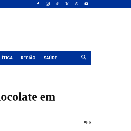
LÍTICA
REGIÃO
SAÚDE
hocolate em
0