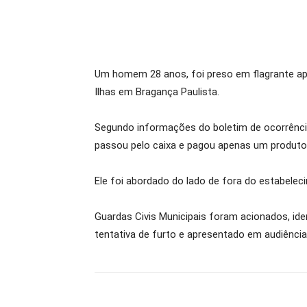
Um homem 28 anos, foi preso em flagrante após
Ilhas em Bragança Paulista.
Segundo informações do boletim de ocorrência
passou pelo caixa e pagou apenas um produto
Ele foi abordado do lado de fora do estabele
Guardas Civis Municipais foram acionados, iden
tentativa de furto e apresentado em audiência