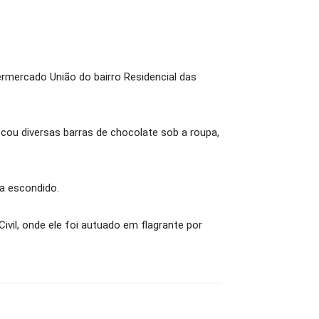
ermercado União do bairro Residencial das
cou diversas barras de chocolate sob a roupa,
ia escondido.
ivil, onde ele foi autuado em flagrante por