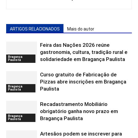
ARTIGOS RELACIONADOS
Mais do autor
Feira das Nações 2026 reúne
gastronomia, cultura, tradição rural e
Bragança
solidariedade em Bragança Paulista
Paulista
Curso gratuito de Fabricação de
Pizzas abre inscrições em Bragança
Bragança
Paulista
Paulista
Recadastramento Mobiliário
obrigatório ganha novo prazo em
Bragança
Bragança Paulista
Paulista
Artesãos podem se inscrever para