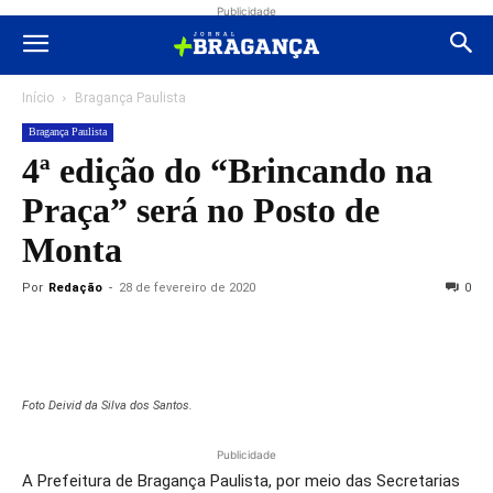
Publicidade
Início
Bragança Paulista
Bragança Paulista
4ª edição do “Brincando na
Praça” será no Posto de
Monta
Por
Redação
-
28 de fevereiro de 2020
0
Foto Deivid da Silva dos Santos.
Publicidade
A Prefeitura de Bragança Paulista, por meio das Secretarias