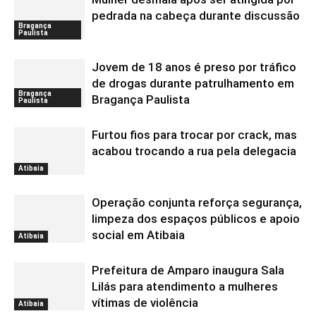
pedrada na cabeça durante discussão
Bragança
Paulista
Jovem de 18 anos é preso por tráfico
de drogas durante patrulhamento em
Bragança
Bragança Paulista
Paulista
Furtou fios para trocar por crack, mas
acabou trocando a rua pela delegacia
Atibaia
Operação conjunta reforça segurança,
limpeza dos espaços públicos e apoio
social em Atibaia
Atibaia
Prefeitura de Amparo inaugura Sala
Lilás para atendimento a mulheres
vítimas de violência
Atibaia