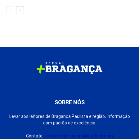
SOBRE NÓS
Levar aos leitores de Bragança Paulista e região, informação
com padrão de excelência.
Contato:
jornalmaisbraganca@outlook.com