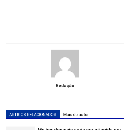
Redação
ARTIGOS RELACIONADOS
Mais do autor
Mulher desmaia após ser atingida por