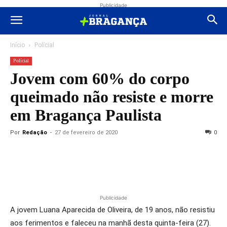
Publicidade
Início
Polícial
Polícial
Jovem com 60% do corpo
queimado não resiste e morre
em Bragança Paulista
Por
Redação
-
27 de fevereiro de 2020
0
Publicidade
A jovem Luana Aparecida de Oliveira, de 19 anos, não resistiu
aos ferimentos e faleceu na manhã desta quinta-feira (27).