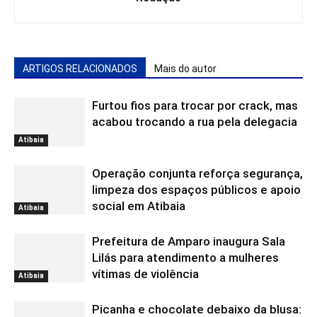
ARTIGOS RELACIONADOS
Mais do autor
Furtou fios para trocar por crack, mas
acabou trocando a rua pela delegacia
Atibaia
Operação conjunta reforça segurança,
limpeza dos espaços públicos e apoio
social em Atibaia
Atibaia
Prefeitura de Amparo inaugura Sala
Lilás para atendimento a mulheres
vítimas de violência
Atibaia
Picanha e chocolate debaixo da blusa: