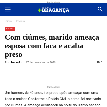
Publicidade
Início
Polícial
Polícial
Com ciúmes, marido ameaça
esposa com faca e acaba
preso
Por
Redação
-
17 de fevereiro de 2020
0
Publicidade
Um homem, de 40 anos, foi preso após ameaçar com uma
faca a mulher. Conforme a Polícia Civil, o crime foi motivado
por ciúmes. A ameaça aconteceu na noite do último sábado