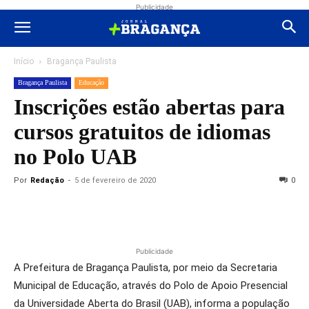
Publicidade
Início
Bragança Paulista
Bragança Paulista
Educação
Inscrições estão abertas para
cursos gratuitos de idiomas
no Polo UAB
Por
Redação
-
5 de fevereiro de 2020
0
Publicidade
A Prefeitura de Bragança Paulista, por meio da Secretaria
Municipal de Educação, através do Polo de Apoio Presencial
da Universidade Aberta do Brasil (UAB), informa a população