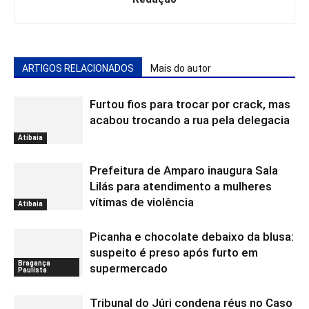
ARTIGOS RELACIONADOS
Mais do autor
Furtou fios para trocar por crack, mas
acabou trocando a rua pela delegacia
Atibaia
Prefeitura de Amparo inaugura Sala
Lilás para atendimento a mulheres
vítimas de violência
Atibaia
Picanha e chocolate debaixo da blusa:
suspeito é preso após furto em
Bragança
supermercado
Paulista
Tribunal do Júri condena réus no Caso