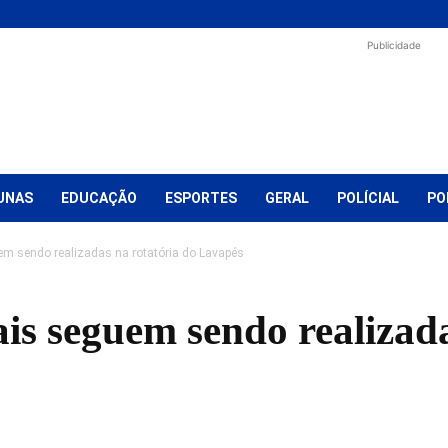
Publicidade
UNAS
EDUCAÇÃO
ESPORTES
GERAL
POLÍCIAL
PO
m sendo realizadas na rotatória do Lavapés
is seguem sendo realizada