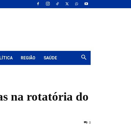
LÍTICA
REGIÃO
SAÚDE
s na rotatória do
0