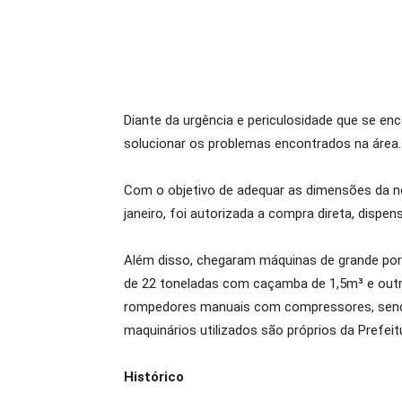
Diante da urgência e periculosidade que se en
solucionar os problemas encontrados na área.
Com o objetivo de adequar as dimensões da nov
janeiro, foi autorizada a compra direta, dispen
Além disso, chegaram máquinas de grande porte
de 22 toneladas com caçamba de 1,5m³ e outr
rompedores manuais com compressores, sendo 
maquinários utilizados são próprios da Prefei
Histórico