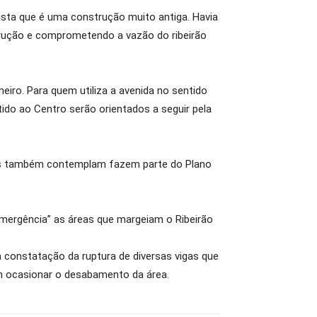
vista que é uma construção muito antiga. Havia
strução e comprometendo a vazão do ribeirão
neiro. Para quem utiliza a avenida no sentido
do ao Centro serão orientados a seguir pela
bras também contemplam fazem parte do Plano
 emergência” as áreas que margeiam o Ribeirão
 constatação da ruptura de diversas vigas que
ém ocasionar o desabamento da área.