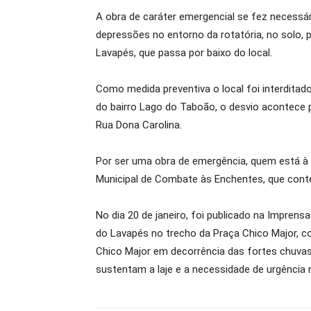
A obra de caráter emergencial se fez necessár
depressões no entorno da rotatória, no solo,
Lavapés, que passa por baixo do local.
Como medida preventiva o local foi interditado 
do bairro Lago do Taboão, o desvio acontece 
Rua Dona Carolina.
Por ser uma obra de emergência, quem está à 
Municipal de Combate às Enchentes, que cont
No dia 20 de janeiro, foi publicado na Imprens
do Lavapés no trecho da Praça Chico Major, co
Chico Major em decorrência das fortes chuvas,
sustentam a laje e a necessidade de urgência