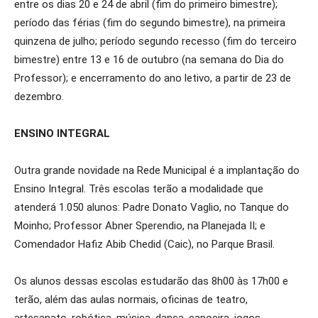
entre os dias 20 e 24 de abril (fim do primeiro bimestre);
período das férias (fim do segundo bimestre), na primeira
quinzena de julho; período segundo recesso (fim do terceiro
bimestre) entre 13 e 16 de outubro (na semana do Dia do
Professor); e encerramento do ano letivo, a partir de 23 de
dezembro.
ENSINO INTEGRAL
Outra grande novidade na Rede Municipal é a implantação do
Ensino Integral. Três escolas terão a modalidade que
atenderá 1.050 alunos: Padre Donato Vaglio, no Tanque do
Moinho; Professor Abner Sperendio, na Planejada II; e
Comendador Hafiz Abib Chedid (Caic), no Parque Brasil.
Os alunos dessas escolas estudarão das 8h00 às 17h00 e
terão, além das aulas normais, oficinas de teatro,