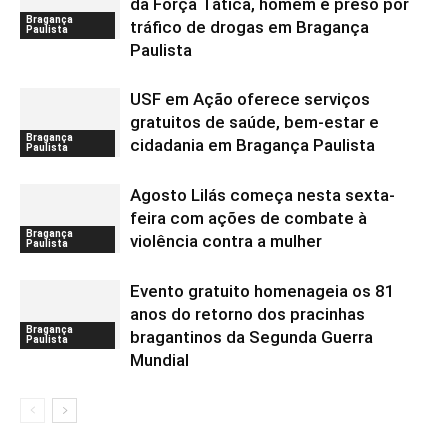
da Força Tática, homem é preso por
Bragança
tráfico de drogas em Bragança
Paulista
Paulista
USF em Ação oferece serviços
gratuitos de saúde, bem-estar e
Bragança
cidadania em Bragança Paulista
Paulista
Agosto Lilás começa nesta sexta-
feira com ações de combate à
Bragança
violência contra a mulher
Paulista
Evento gratuito homenageia os 81
anos do retorno dos pracinhas
Bragança
bragantinos da Segunda Guerra
Paulista
Mundial