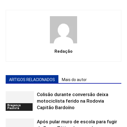
Redação
ARTIGOS RELACIONADOS
Mais do autor
Colisão durante conversão deixa
motociclista ferido na Rodovia
Bragança
Capitão Bardoíno
Paulista
Após pular muro de escola para fugir