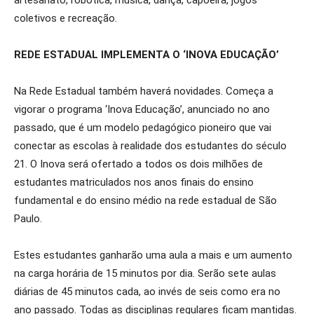
artesanato, robótica, música, dança, capoeira, jogos
coletivos e recreação.
REDE ESTADUAL IMPLEMENTA O ‘INOVA EDUCAÇÃO’
Na Rede Estadual também haverá novidades. Começa a
vigorar o programa ‘Inova Educação’, anunciado no ano
passado, que é um modelo pedagógico pioneiro que vai
conectar as escolas à realidade dos estudantes do século
21. O Inova será ofertado a todos os dois milhões de
estudantes matriculados nos anos finais do ensino
fundamental e do ensino médio na rede estadual de São
Paulo.
Estes estudantes ganharão uma aula a mais e um aumento
na carga horária de 15 minutos por dia. Serão sete aulas
diárias de 45 minutos cada, ao invés de seis como era no
ano passado. Todas as disciplinas regulares ficam mantidas.