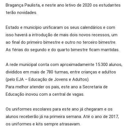
Bragança Paulista, e neste ano letivo de 2020 os estudantes
terão novidades.
Estado e município unificaram os seus calendários e com
isso haverá a introdução de mais dois novos recessos, um
ao final do primeiro bimestre e outro no terceiro bimestre.
As férias do segundo e do quarto bimestre ficam mantidas.
A rede municipal conta com aproximadamente 15.300 alunos,
divididos em mais de 780 turmas, entre crianças e adultos
(pelo EJA – Educação de Jovens e Adultos).
Para melhor atender os pais, este ano a Secretaria de
Educação inovou com a central de vagas.
Os uniformes escolares para este ano já chegaram e os
alunos receberão já na primeira semana. Até o ano de 2017,
os uniformes e kits sempre atrasavam.