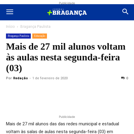
Publicidade
Início
Bragança Paulista
Bragança Paulista
Educação
Mais de 27 mil alunos voltam
às aulas nesta segunda-feira
(03)
Por
Redação
-
1 de fevereiro de 2020
0
Publicidade
Mais de 27 mil alunos das das redes municipal e estadual
voltam às salas de aulas nesta segunda-feira (03) em