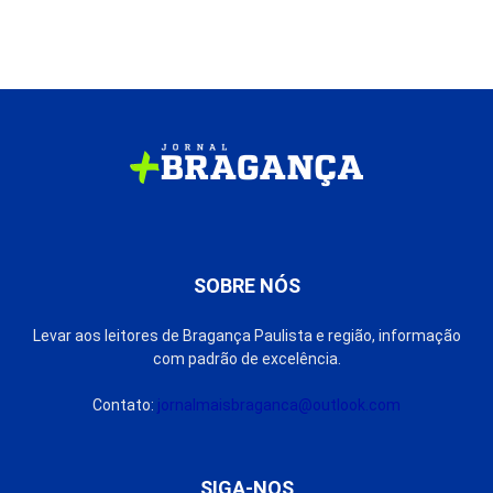
SOBRE NÓS
Levar aos leitores de Bragança Paulista e região, informação
com padrão de excelência.
Contato:
jornalmaisbraganca@outlook.com
SIGA-NOS