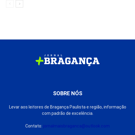
SOBRE NÓS
Levar aos leitores de Bragança Paulista e região, informação
com padrão de excelência.
Contato:
jornalmaisbraganca@outlook.com