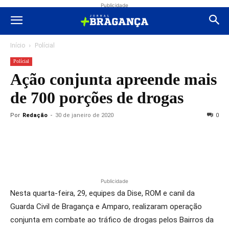
Publicidade
Início
Polícial
Polícial
Ação conjunta apreende mais
de 700 porções de drogas
Por
Redação
-
30 de janeiro de 2020
0
Publicidade
Nesta quarta-feira, 29, equipes da Dise, ROM e canil da
Guarda Civil de Bragança e Amparo, realizaram operação
conjunta em combate ao tráfico de drogas pelos Bairros da