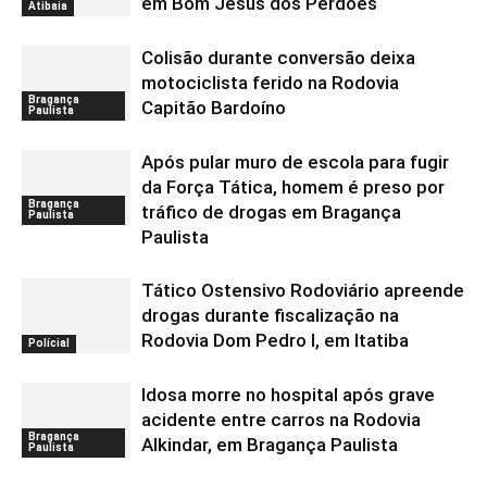
em Bom Jesus dos Perdões
Atibaia
Colisão durante conversão deixa
motociclista ferido na Rodovia
Bragança
Capitão Bardoíno
Paulista
Após pular muro de escola para fugir
da Força Tática, homem é preso por
Bragança
tráfico de drogas em Bragança
Paulista
Paulista
Tático Ostensivo Rodoviário apreende
drogas durante fiscalização na
Rodovia Dom Pedro I, em Itatiba
Polícial
Idosa morre no hospital após grave
acidente entre carros na Rodovia
Bragança
Alkindar, em Bragança Paulista
Paulista