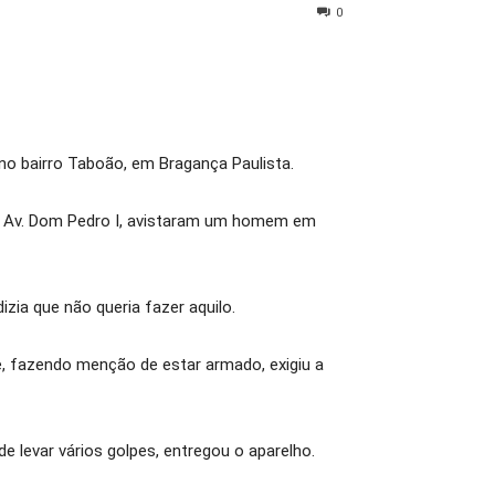
0
no bairro Taboão, em Bragança Paulista.
ela Av. Dom Pedro I, avistaram um homem em
zia que não queria fazer aquilo.
e, fazendo menção de estar armado, exigiu a
e levar vários golpes, entregou o aparelho.