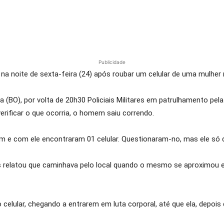
Publicidade
a noite de sexta-feira (24) após roubar um celular de uma mulher 
 (BO), por volta de 20h30 Policiais Militares em patrulhamento p
rificar o que ocorria, o homem saiu correndo.
am e com ele encontraram 01 celular. Questionaram-no, mas ele só di
hes relatou que caminhava pelo local quando o mesmo se aproximou 
celular, chegando a entrarem em luta corporal, até que ela, depois d