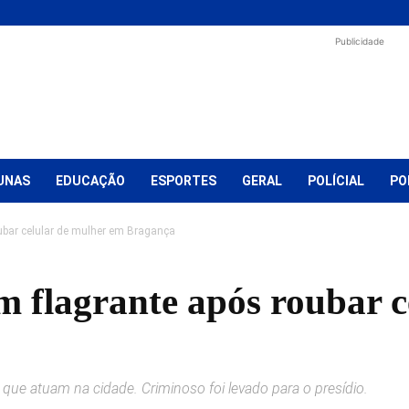
Publicidade
UNAS
EDUCAÇÃO
ESPORTES
GERAL
POLÍCIAL
PO
bar celular de mulher em Bragança
 flagrante após roubar c
tar que atuam na cidade. Criminoso foi levado para o presídio.