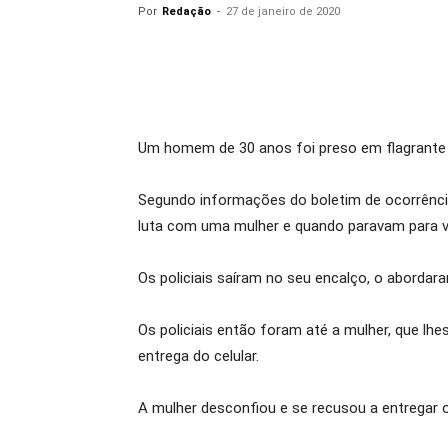
Por
Redação
-
27 de janeiro de 2020
Um homem de 30 anos foi preso em flagrante n
Segundo informações do boletim de ocorrência
luta com uma mulher e quando paravam para ve
Os policiais saíram no seu encalço, o abordar
Os policiais então foram até a mulher, que l
entrega do celular.
A mulher desconfiou e se recusou a entregar o 