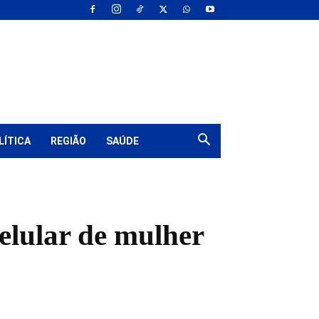
LÍTICA
REGIÃO
SAÚDE
elular de mulher