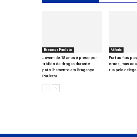
Bragança Paulista
Atibaia
Jovem de 18 anos é preso por
Furtou fios par
tráfico de drogas durante
crack, mas aca
patrulhamento em Bragança
rua pela delega
Paulista