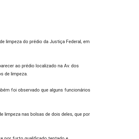
de limpeza do prédio da Justiça Federal, em
parecer ao prédio localizado na Av. dos
os de limpeza.
bém foi observado que alguns funcionários
e limpeza nas bolsas de dois deles, que por
e por furto qualificado tentado e