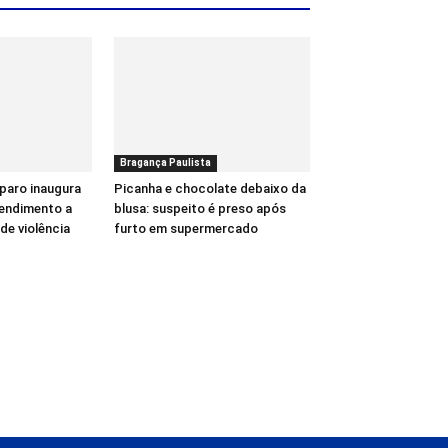
Bragança Paulista
paro inaugura
Picanha e chocolate debaixo da
tendimento a
blusa: suspeito é preso após
de violência
furto em supermercado