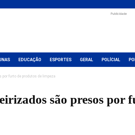
Publicidade
UNAS
EDUCAÇÃO
ESPORTES
GERAL
POLÍCIAL
PO
s por furto de produtos de limpeza
eirizados são presos por 