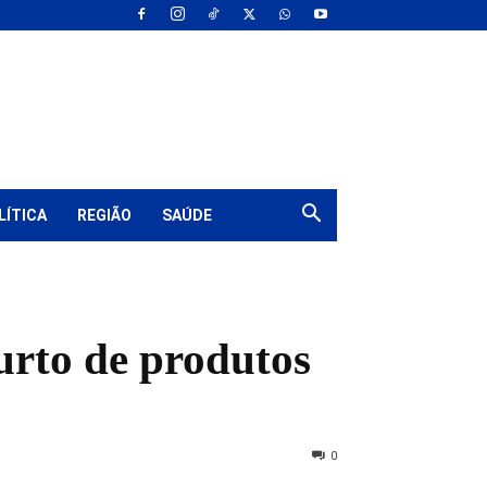
LÍTICA
REGIÃO
SAÚDE
furto de produtos
0