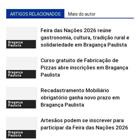
ARTIGOS RELACIONADOS
Mais do autor
Feira das Nações 2026 reúne
gastronomia, cultura, tradição rural e
Bragança
solidariedade em Bragança Paulista
Paulista
Curso gratuito de Fabricação de
Pizzas abre inscrições em Bragança
Bragança
Paulista
Paulista
Recadastramento Mobiliário
obrigatório ganha novo prazo em
Bragança
Bragança Paulista
Paulista
Artesãos podem se inscrever para
participar da Feira das Nações 2026
Bragança
Paulista