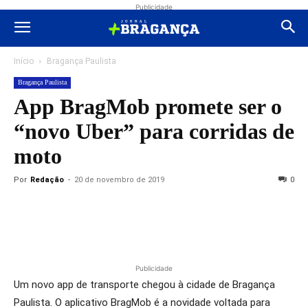
Publicidade
Início
Bragança Paulista
Bragança Paulista
App BragMob promete ser o
“novo Uber” para corridas de
moto
Por
Redação
-
20 de novembro de 2019
0
Publicidade
Um novo app de transporte chegou à cidade de Bragança
Paulista. O aplicativo BragMob é a novidade voltada para