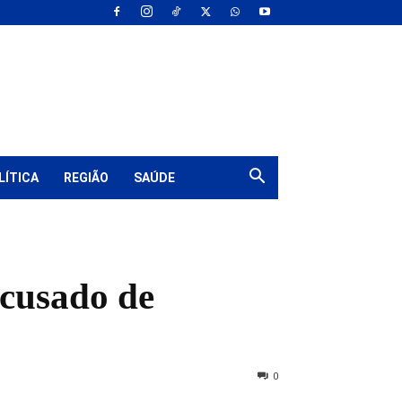
LÍTICA
REGIÃO
SAÚDE
acusado de
0