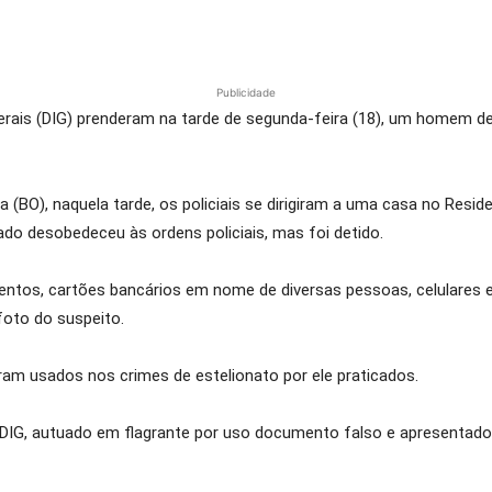
Publicidade
 Gerais (DIG) prenderam na tarde de segunda-feira (18), um homem 
(BO), naquela tarde, os policiais se dirigiram a uma casa no Reside
gado desobedeceu às ordens policiais, mas foi detido.
mentos, cartões bancários em nome de diversas pessoas, celulares
foto do suspeito.
am usados nos crimes de estelionato por ele praticados.
a DIG, autuado em flagrante por uso documento falso e apresentado