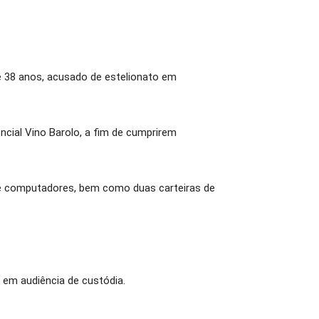
de 38 anos, acusado de estelionato em
ncial Vino Barolo, a fim de cumprirem
 e computadores, bem como duas carteiras de
 em audiência de custódia.