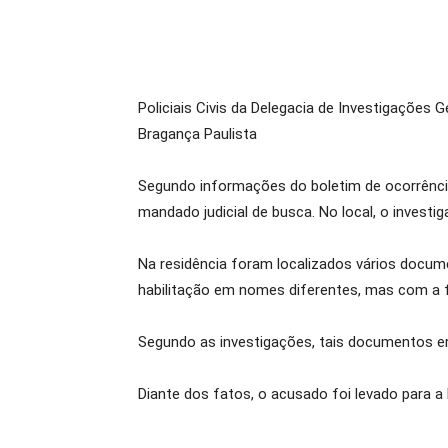
Policiais Civis da Delegacia de Investigações
Bragança Paulista
Segundo informações do boletim de ocorrência 
mandado judicial de busca. No local, o investi
Na residência foram localizados vários docu
habilitação em nomes diferentes, mas com a 
Segundo as investigações, tais documentos er
Diante dos fatos, o acusado foi levado para 